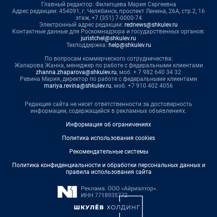
Главный редактор: Филипцева Мария Сергеевна
Адрес редакции: 454091, г. Челябинск, проспект Ленина, 26А, стр.2, 16
этаж, +7 (351) 7-0000-74
Электронный адрес редакции:
rednews@shkulev.ru
Контактные данные для Роскомнадзора и государственных органов:
juristchel@shkulev.ru
Техподдержка:
help@shkulev.ru
По вопросам коммерческого сотрудничества:
Жапарова Жанна, менеджер по работе с федеральными клиентами
zhanna.zhaparova@shkulev.ru
, моб. + 7 982 640 34 32
Ревина Мария, директор по работе с федеральными клиентами
mariya.revina@shkulev.ru
, моб. +7 910 402 4056
Редакция сайта не несет ответственности за достоверность
информации, содержащейся в рекламных объявлениях.
Информация об ограничениях
Политика использования cookies
Рекомендательные системы
Политика конфиденциальности и обработки персональных данных и
правила использования сайта