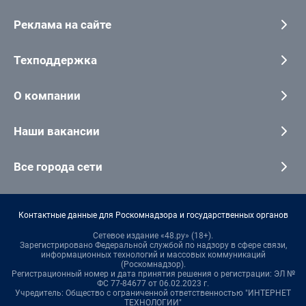
Реклама на сайте
Техподдержка
О компании
Наши вакансии
Все города сети
Контактные данные для Роскомнадзора и государственных органов
Сетевое издание «48.ру» (18+).
Зарегистрировано Федеральной службой по надзору в сфере связи,
информационных технологий и массовых коммуникаций
(Роскомнадзор).
Регистрационный номер и дата принятия решения о регистрации: ЭЛ №
ФС 77-84677 от 06.02.2023 г.
Учредитель: Общество с ограниченной ответственностью "ИНТЕРНЕТ
ТЕХНОЛОГИИ"