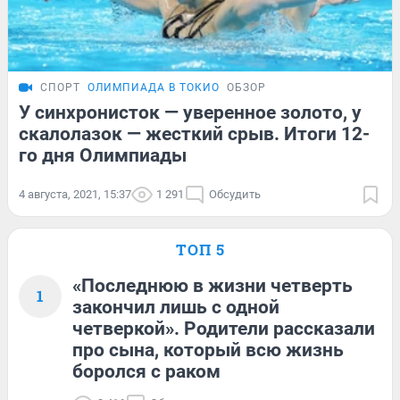
СПОРТ
ОЛИМПИАДА В ТОКИО
ОБЗОР
У синхронисток — уверенное золото, у
скалолазок — жесткий срыв. Итоги 12-
го дня Олимпиады
4 августа, 2021, 15:37
1 291
Обсудить
ТОП 5
«Последнюю в жизни четверть
1
закончил лишь с одной
четверкой». Родители рассказали
про сына, который всю жизнь
боролся с раком