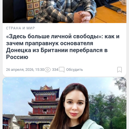
СТРАНА И МИР
«Здесь больше личной свободы»: как и
зачем праправнук основателя
Донецка из Британии перебрался в
Россию
26 апреля, 2026, 15:30
334
Обсудить