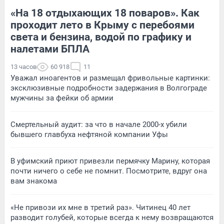
«На 18 отдыхающих 18 поваров». Как
проходит лето в Крыму с перебоями
света и бензина, водой по графику и
налетами БПЛА
13 часов
60 918
11
Уважал иноагентов и размещал фривольные картинки:
эксклюзивные подробности задержания в Волгограде
мужчины за фейки об армии
Смертельный аудит: за что в начале 2000-х убили
бывшего главбуха нефтяной компании Уфы
В уфимский приют привезли пермячку Марину, которая
почти ничего о себе не помнит. Посмотрите, вдруг она
вам знакома
«Не привози их мне в третий раз». Читинец 40 лет
разводит голубей, которые всегда к нему возвращаются