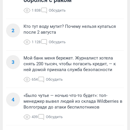
1 838
Обсудить
Кто тут воду мутит? Почему нельзя купаться
2
после 2 августа
1 128
Обсудить
Мой банк меня бережет. Журналист хотела
3
снять 200 тысяч, чтобы погасить кредит, — к
ней домой приехала служба безопасности
654
Обсудить
«Было чутье — ночью что-то будет»: топ-
4
менеджер вывел людей из склада Wildberries в
Волгограде до атаки беспилотников
439
Обсудить