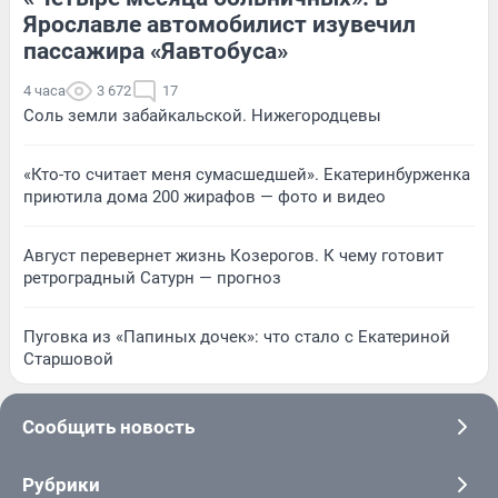
Ярославле автомобилист изувечил
пассажира «Яавтобуса»
4 часа
3 672
17
Соль земли забайкальской. Нижегородцевы
«Кто-то считает меня сумасшедшей». Екатеринбурженка
приютила дома 200 жирафов — фото и видео
Август перевернет жизнь Козерогов. К чему готовит
ретроградный Сатурн — прогноз
Пуговка из «Папиных дочек»: что стало с Екатериной
Старшовой
Сообщить новость
Рубрики