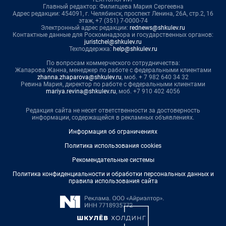
Главный редактор: Филипцева Мария Сергеевна
Адрес редакции: 454091, г. Челябинск, проспект Ленина, 26А, стр.2, 16
этаж, +7 (351) 7-0000-74
Электронный адрес редакции:
rednews@shkulev.ru
Контактные данные для Роскомнадзора и государственных органов:
juristchel@shkulev.ru
Техподдержка:
help@shkulev.ru
По вопросам коммерческого сотрудничества:
Жапарова Жанна, менеджер по работе с федеральными клиентами
zhanna.zhaparova@shkulev.ru
, моб. + 7 982 640 34 32
Ревина Мария, директор по работе с федеральными клиентами
mariya.revina@shkulev.ru
, моб. +7 910 402 4056
Редакция сайта не несет ответственности за достоверность
информации, содержащейся в рекламных объявлениях.
Информация об ограничениях
Политика использования cookies
Рекомендательные системы
Политика конфиденциальности и обработки персональных данных и
правила использования сайта