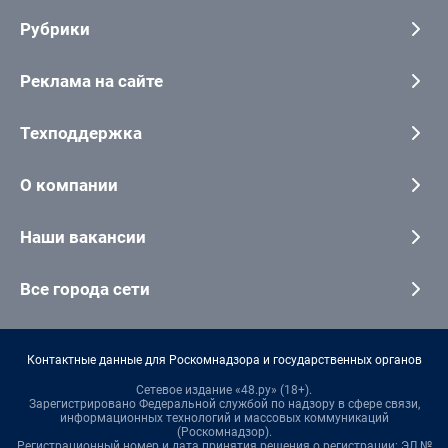
Рубрики
Реклама на сайте
Техподдержка
О компании
Наши вакансии
Все города сети
Контактные данные для Роскомнадзора и государственных органов
Сетевое издание «48.ру» (18+).
Зарегистрировано Федеральной службой по надзору в сфере связи,
информационных технологий и массовых коммуникаций
(Роскомнадзор).
Регистрационный номер и дата принятия решения о регистрации: ЭЛ №