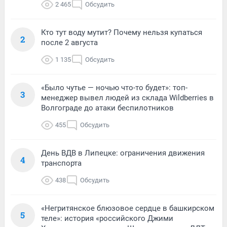
2 465
Обсудить
Кто тут воду мутит? Почему нельзя купаться
2
после 2 августа
1 135
Обсудить
«Было чутье — ночью что-то будет»: топ-
3
менеджер вывел людей из склада Wildberries в
Волгограде до атаки беспилотников
455
Обсудить
День ВДВ в Липецке: ограничения движения
4
транспорта
438
Обсудить
«Негритянское блюзовое сердце в башкирском
5
теле»: история «российского Джими