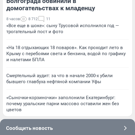
Волгограда обвинили в
домогательствах к младенцу
8 часов
8 712
11
«Все еще в шоке»: сыну Трусовой исполнился год —
трогательный пост и фото
«На 18 отдыхающих 18 поваров». Как проходит лето в
Крыму с перебоями света и бензина, водой по графику
и налетами БПЛА
Смертельный аудит: за что в начале 2000-х убили
бывшего главбуха нефтяной компании Уфы
«Сыночки-корзиночки» заполонили Екатеринбург:
почему уральские парни массово оставили жен без
цветов
Сообщить новость