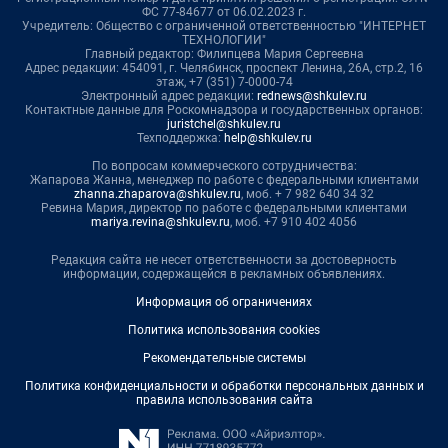
ФС 77-84677 от 06.02.2023 г.
Учредитель: Общество с ограниченной ответственностью "ИНТЕРНЕТ
ТЕХНОЛОГИИ"
Главный редактор: Филипцева Мария Сергеевна
Адрес редакции: 454091, г. Челябинск, проспект Ленина, 26А, стр.2, 16
этаж, +7 (351) 7-0000-74
Электронный адрес редакции:
rednews@shkulev.ru
Контактные данные для Роскомнадзора и государственных органов:
juristchel@shkulev.ru
Техподдержка:
help@shkulev.ru
По вопросам коммерческого сотрудничества:
Жапарова Жанна, менеджер по работе с федеральными клиентами
zhanna.zhaparova@shkulev.ru
, моб. + 7 982 640 34 32
Ревина Мария, директор по работе с федеральными клиентами
mariya.revina@shkulev.ru
, моб. +7 910 402 4056
Редакция сайта не несет ответственности за достоверность
информации, содержащейся в рекламных объявлениях.
Информация об ограничениях
Политика использования cookies
Рекомендательные системы
Политика конфиденциальности и обработки персональных данных и
правила использования сайта