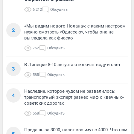
6 212
Обсудить
«Мы видим нового Нолана»: с каким настроем
2
нужно смотреть «Одиссею», чтобы она не
выглядела как фиаско
762
Обсудить
В Липецке 8-10 августа отключат воду и свет
3
585
Обсудить
Наследие, которое чудом не развалилось:
4
транспортный эксперт разнес миф о «вечных»
советских дорогах
568
Обсудить
Продашь за 3000, налог возьмут с 4000. Что нам
5