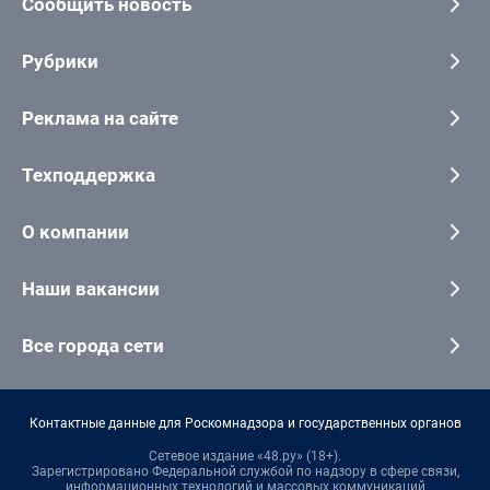
Сообщить новость
Рубрики
Реклама на сайте
Техподдержка
О компании
Наши вакансии
Все города сети
Контактные данные для Роскомнадзора и государственных органов
Сетевое издание «48.ру» (18+).
Зарегистрировано Федеральной службой по надзору в сфере связи,
информационных технологий и массовых коммуникаций