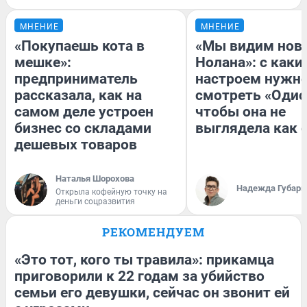
МНЕНИЕ
МНЕНИЕ
«Покупаешь кота в
«Мы видим нов
мешке»:
Нолана»: с каки
предприниматель
настроем нужн
рассказала, как на
смотреть «Одис
самом деле устроен
чтобы она не
бизнес со складами
выглядела как 
дешевых товаров
Наталья Шорохова
Надежда Губарь
Открыла кофейную точку на
деньги соцразвития
РЕКОМЕНДУЕМ
«Это тот, кого ты травила»: прикамца
приговорили к 22 годам за убийство
семьи его девушки, сейчас он звонит ей