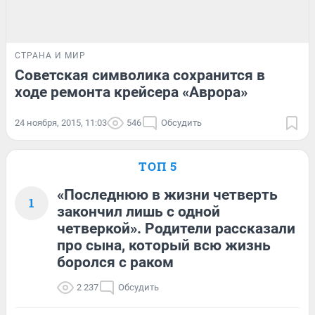
СТРАНА И МИР
Советская символика сохранится в
ходе ремонта крейсера «Аврора»
24 ноября, 2015, 11:03
546
Обсудить
ТОП 5
«Последнюю в жизни четверть
1
закончил лишь с одной
четверкой». Родители рассказали
про сына, который всю жизнь
боролся с раком
2 237
Обсудить