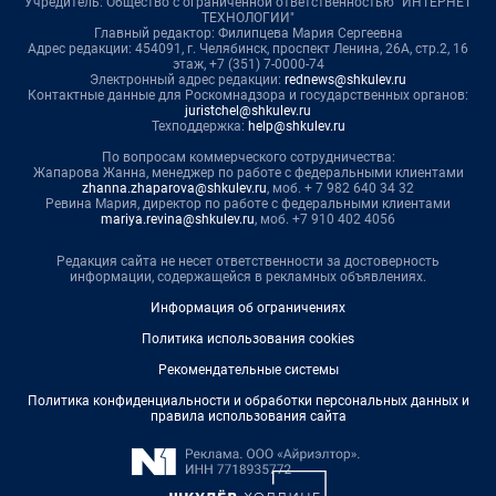
Учредитель: Общество с ограниченной ответственностью "ИНТЕРНЕТ
ТЕХНОЛОГИИ"
Главный редактор: Филипцева Мария Сергеевна
Адрес редакции: 454091, г. Челябинск, проспект Ленина, 26А, стр.2, 16
этаж, +7 (351) 7-0000-74
Электронный адрес редакции:
rednews@shkulev.ru
Контактные данные для Роскомнадзора и государственных органов:
juristchel@shkulev.ru
Техподдержка:
help@shkulev.ru
По вопросам коммерческого сотрудничества:
Жапарова Жанна, менеджер по работе с федеральными клиентами
zhanna.zhaparova@shkulev.ru
, моб. + 7 982 640 34 32
Ревина Мария, директор по работе с федеральными клиентами
mariya.revina@shkulev.ru
, моб. +7 910 402 4056
Редакция сайта не несет ответственности за достоверность
информации, содержащейся в рекламных объявлениях.
Информация об ограничениях
Политика использования cookies
Рекомендательные системы
Политика конфиденциальности и обработки персональных данных и
правила использования сайта