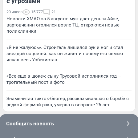
с угрозами
20 часов
15 777
21
Новости ХМАО за 5 августа: муж дает деньги Айзе,
вартовчанин оголился возле ТЦ, откроются новые
поликлиники
«Я не жалуюсь». Строитель лишился рук и ног и стал
звездой соцсетей: как он живет и почему его семью
искал весь Узбекистан
«Все еще в шоке»: сыну Трусовой исполнился год —
трогательный пост и фото
Знаменитая тикток-блогер, рассказывавшая о борьбе с
редкой формой рака, умерла в возрасте 26 лет
Сообщить новость