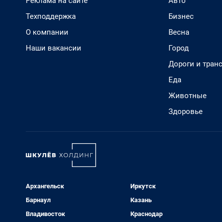
Реклама на сайте
Авто
Техподдержка
Бизнес
О компании
Весна
Наши вакансии
Город
Дороги и тран
Еда
Животные
Здоровье
Архангельск
Иркутск
Барнаул
Казань
Владивосток
Краснодар