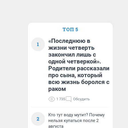
ТОП 5
«Последнюю в
1
жизни четверть
закончил лишь с
одной четверкой».
Родители рассказали
про сына, который
всю жизнь боролся с
раком
1 735
Обсудить
Кто тут воду мутит? Почему
2
нельзя купаться после 2
августа