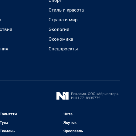
Спорт
Стиль и красота
а
Страна и мир
ствия
Экология
Экономика
ения
Спецпроекты
Тольятти
Чита
Тула
Якутск
Тюмень
Ярославль