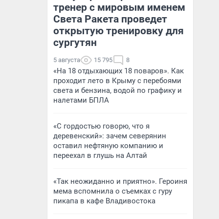
тренер с мировым именем
Света Ракета проведет
открытую тренировку для
сургутян
5 августа
15 795
8
«На 18 отдыхающих 18 поваров». Как
проходит лето в Крыму с перебоями
света и бензина, водой по графику и
налетами БПЛА
«С гордостью говорю, что я
деревенский»: зачем северянин
оставил нефтяную компанию и
переехал в глушь на Алтай
«Так неожиданно и приятно». Героиня
мема вспомнила о съемках с гуру
пикапа в кафе Владивостока