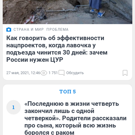
СТРАНА И МИР
ПРОБЛЕМА
Как говорить об эффективности
нацпроектов, когда лавочка у
подъезда чинится 30 дней: зачем
России нужен ЦУР
27 мая, 2021, 12:46
1 751
Обсудить
ТОП 5
«Последнюю в жизни четверть
1
закончил лишь с одной
четверкой». Родители рассказали
про сына, который всю жизнь
боролся с раком