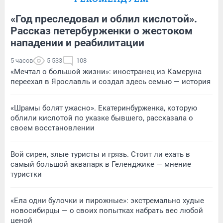
«Год преследовал и облил кислотой».
Рассказ петербурженки о жестоком
нападении и реабилитации
5 часов
5 533
108
«Мечтал о большой жизни»: иностранец из Камеруна
переехал в Ярославль и создал здесь семью — история
«Шрамы болят ужасно». Екатеринбурженка, которую
облили кислотой по указке бывшего, рассказала о
своем восстановлении
Вой сирен, злые туристы и грязь. Стоит ли ехать в
самый большой аквапарк в Геленджике — мнение
туристки
«Ела одни булочки и пирожные»: экстремально худые
новосибирцы — о своих попытках набрать вес любой
ценой