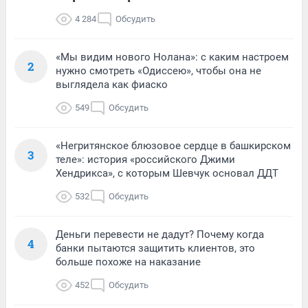
4 284
Обсудить
«Мы видим нового Нолана»: с каким настроем
2
нужно смотреть «Одиссею», чтобы она не
выглядела как фиаско
549
Обсудить
«Негритянское блюзовое сердце в башкирском
3
теле»: история «российского Джими
Хендрикса», с которым Шевчук основал ДДТ
532
Обсудить
Деньги перевести не дадут? Почему когда
4
банки пытаются защитить клиентов, это
больше похоже на наказание
452
Обсудить