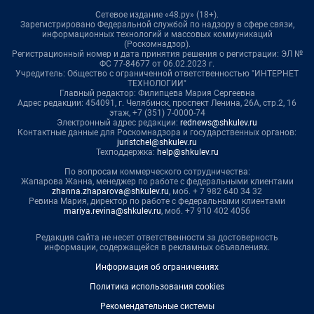
Сетевое издание «48.ру» (18+).
Зарегистрировано Федеральной службой по надзору в сфере связи,
информационных технологий и массовых коммуникаций
(Роскомнадзор).
Регистрационный номер и дата принятия решения о регистрации: ЭЛ №
ФС 77-84677 от 06.02.2023 г.
Учредитель: Общество с ограниченной ответственностью "ИНТЕРНЕТ
ТЕХНОЛОГИИ"
Главный редактор: Филипцева Мария Сергеевна
Адрес редакции: 454091, г. Челябинск, проспект Ленина, 26А, стр.2, 16
этаж, +7 (351) 7-0000-74
Электронный адрес редакции:
rednews@shkulev.ru
Контактные данные для Роскомнадзора и государственных органов:
juristchel@shkulev.ru
Техподдержка:
help@shkulev.ru
По вопросам коммерческого сотрудничества:
Жапарова Жанна, менеджер по работе с федеральными клиентами
zhanna.zhaparova@shkulev.ru
, моб. + 7 982 640 34 32
Ревина Мария, директор по работе с федеральными клиентами
mariya.revina@shkulev.ru
, моб. +7 910 402 4056
Редакция сайта не несет ответственности за достоверность
информации, содержащейся в рекламных объявлениях.
Информация об ограничениях
Политика использования cookies
Рекомендательные системы