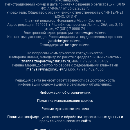
(Роскомнадзор).
Регистрационный номер и дата принятия решения о регистрации: ЭЛ №
ФС 77-84677 от 06.02.2023 г.
Учредитель: Общество с ограниченной ответственностью "ИНТЕРНЕТ
ТЕХНОЛОГИИ"
Главный редактор: Филипцева Мария Сергеевна
Адрес редакции: 454091, г. Челябинск, проспект Ленина, 26А, стр.2, 16
этаж, +7 (351) 7-0000-74
Электронный адрес редакции:
rednews@shkulev.ru
Контактные данные для Роскомнадзора и государственных органов:
juristchel@shkulev.ru
Техподдержка:
help@shkulev.ru
По вопросам коммерческого сотрудничества:
Жапарова Жанна, менеджер по работе с федеральными клиентами
zhanna.zhaparova@shkulev.ru
, моб. + 7 982 640 34 32
Ревина Мария, директор по работе с федеральными клиентами
mariya.revina@shkulev.ru
, моб. +7 910 402 4056
Редакция сайта не несет ответственности за достоверность
информации, содержащейся в рекламных объявлениях.
Информация об ограничениях
Политика использования cookies
Рекомендательные системы
Политика конфиденциальности и обработки персональных данных и
правила использования сайта