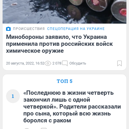
ПРОИСШЕСТВИЯ
СПЕЦОПЕРАЦИЯ НА УКРАИНЕ
Минобороны заявило, что Украина
применила против российских войск
химическое оружие
20 августа, 2022, 16:52
2 078
Обсудить
ТОП 5
«Последнюю в жизни четверть
1
закончил лишь с одной
четверкой». Родители рассказали
про сына, который всю жизнь
боролся с раком