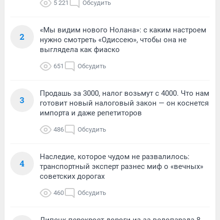
5 221
Обсудить
«Мы видим нового Нолана»: с каким настроем
2
нужно смотреть «Одиссею», чтобы она не
выглядела как фиаско
651
Обсудить
Продашь за 3000, налог возьмут с 4000. Что нам
3
готовит новый налоговый закон — он коснется
импорта и даже репетиторов
486
Обсудить
Наследие, которое чудом не развалилось:
4
транспортный эксперт разнес миф о «вечных»
советских дорогах
460
Обсудить