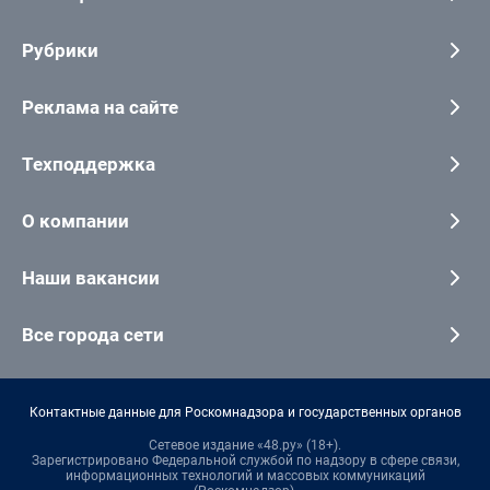
Рубрики
Реклама на сайте
Техподдержка
О компании
Наши вакансии
Все города сети
Контактные данные для Роскомнадзора и государственных органов
Сетевое издание «48.ру» (18+).
Зарегистрировано Федеральной службой по надзору в сфере связи,
информационных технологий и массовых коммуникаций