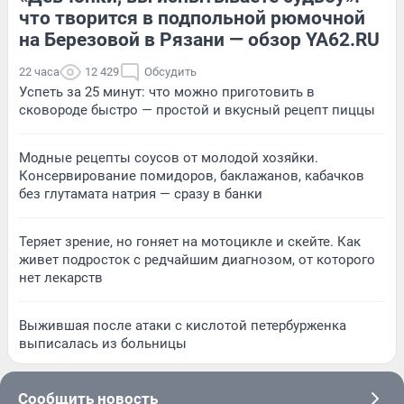
что творится в подпольной рюмочной
на Березовой в Рязани — обзор YA62.RU
22 часа
12 429
Обсудить
Успеть за 25 минут: что можно приготовить в
сковороде быстро — простой и вкусный рецепт пиццы
Модные рецепты соусов от молодой хозяйки.
Консервирование помидоров, баклажанов, кабачков
без глутамата натрия — сразу в банки
Теряет зрение, но гоняет на мотоцикле и скейте. Как
живет подросток с редчайшим диагнозом, от которого
нет лекарств
Выжившая после атаки с кислотой петербурженка
выписалась из больницы
Сообщить новость