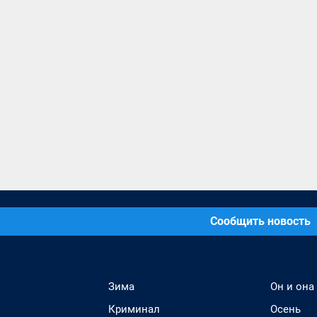
Сообщить новость
Зима
Он и она
Криминал
Осень