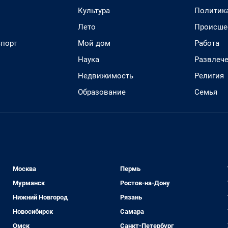
Культура
Политик
Лето
Происше
спорт
Мой дом
Работа
Наука
Развлеч
Недвижимость
Религия
Образование
Семья
Москва
Пермь
Мурманск
Ростов-на-Дону
Нижний Новгород
Рязань
Новосибирск
Самара
Омск
Санкт-Петербург