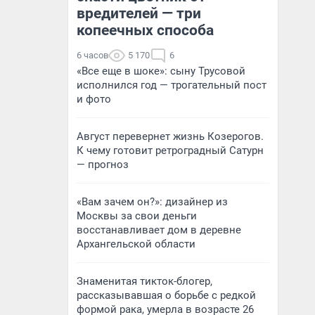
вредителей — три
копеечных способа
6 часов
5 170
6
«Все еще в шоке»: сыну Трусовой
исполнился год — трогательный пост
и фото
Август перевернет жизнь Козерогов.
К чему готовит ретроградный Сатурн
— прогноз
«Вам зачем он?»: дизайнер из
Москвы за свои деньги
восстанавливает дом в деревне
Архангельской области
Знаменитая тикток-блогер,
рассказывавшая о борьбе с редкой
формой рака, умерла в возрасте 26