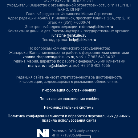
ФС 77-84677 от 06.02.2023 г.
Учредитель: Общество с ограниченной ответственностью "ИНТЕРНЕТ
ТЕХНОЛОГИИ"
Главный редактор: Филипцева Мария Сергеевна
Адрес редакции: 454091, г. Челябинск, проспект Ленина, 26А, стр.2, 16
этаж, +7 (351) 7-0000-74
Электронный адрес редакции:
rednews@shkulev.ru
Контактные данные для Роскомнадзора и государственных органов:
juristchel@shkulev.ru
Техподдержка:
help@shkulev.ru
По вопросам коммерческого сотрудничества:
Жапарова Жанна, менеджер по работе с федеральными клиентами
zhanna.zhaparova@shkulev.ru
, моб. + 7 982 640 34 32
Ревина Мария, директор по работе с федеральными клиентами
mariya.revina@shkulev.ru
, моб. +7 910 402 4056
Редакция сайта не несет ответственности за достоверность
информации, содержащейся в рекламных объявлениях.
Информация об ограничениях
Политика использования cookies
Рекомендательные системы
Политика конфиденциальности и обработки персональных данных и
правила использования сайта