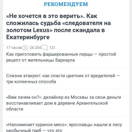
РЕКОМЕНДУЕМ
«Не хочется в это верить». Как
сложилась судьба «следователя на
золотом Lexus» после скандала в
Екатеринбурге
17 часов
26 254
121
Как приготовить фаршированные перцы — простой
рецепт от жительницы Барнаула
Слизни атакуют: как спасти цветник от вредителей —
три копеечных способа
«Вам зачем он?»: дизайнер из Москвы за свои деньги
восстанавливает дом в деревне Архангельской
области
«Напоминает куриное мясо»: ярославцы нашли в лесу
необычный гриб — что это