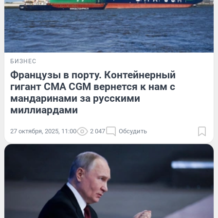
БИЗНЕС
Французы в порту. Контейнерный
гигант CMA CGM вернется к нам с
мандаринами за русскими
миллиардами
27 октября, 2025, 11:00
2 047
Обсудить