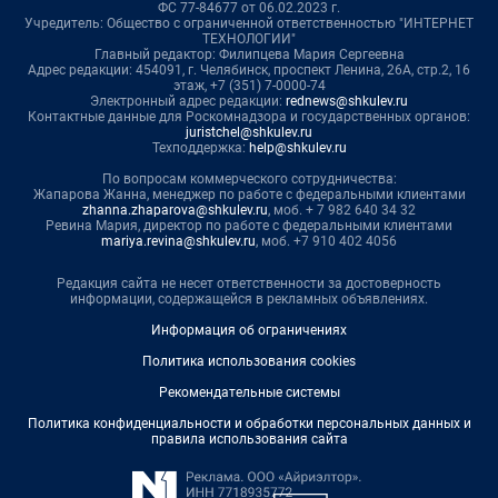
ФС 77-84677 от 06.02.2023 г.
Учредитель: Общество с ограниченной ответственностью "ИНТЕРНЕТ
ТЕХНОЛОГИИ"
Главный редактор: Филипцева Мария Сергеевна
Адрес редакции: 454091, г. Челябинск, проспект Ленина, 26А, стр.2, 16
этаж, +7 (351) 7-0000-74
Электронный адрес редакции:
rednews@shkulev.ru
Контактные данные для Роскомнадзора и государственных органов:
juristchel@shkulev.ru
Техподдержка:
help@shkulev.ru
По вопросам коммерческого сотрудничества:
Жапарова Жанна, менеджер по работе с федеральными клиентами
zhanna.zhaparova@shkulev.ru
, моб. + 7 982 640 34 32
Ревина Мария, директор по работе с федеральными клиентами
mariya.revina@shkulev.ru
, моб. +7 910 402 4056
Редакция сайта не несет ответственности за достоверность
информации, содержащейся в рекламных объявлениях.
Информация об ограничениях
Политика использования cookies
Рекомендательные системы
Политика конфиденциальности и обработки персональных данных и
правила использования сайта