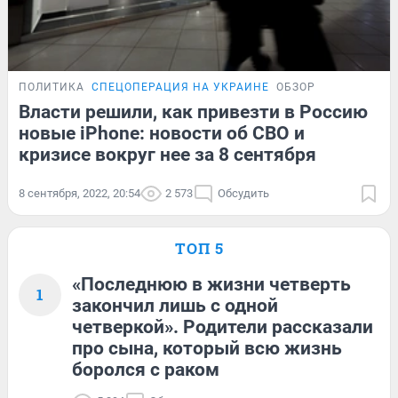
ПОЛИТИКА
СПЕЦОПЕРАЦИЯ НА УКРАИНЕ
ОБЗОР
Власти решили, как привезти в Россию
новые iPhone: новости об СВО и
кризисе вокруг нее за 8 сентября
8 сентября, 2022, 20:54
2 573
Обсудить
ТОП 5
«Последнюю в жизни четверть
1
закончил лишь с одной
четверкой». Родители рассказали
про сына, который всю жизнь
боролся с раком