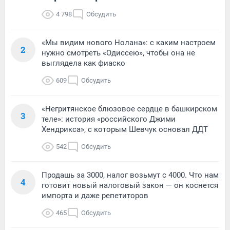
4 798
Обсудить
«Мы видим нового Нолана»: с каким настроем
2
нужно смотреть «Одиссею», чтобы она не
выглядела как фиаско
609
Обсудить
«Негритянское блюзовое сердце в башкирском
3
теле»: история «российского Джими
Хендрикса», с которым Шевчук основал ДДТ
542
Обсудить
Продашь за 3000, налог возьмут с 4000. Что нам
4
готовит новый налоговый закон — он коснется
импорта и даже репетиторов
465
Обсудить