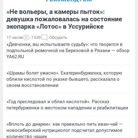
«Не вольеры, а камеры пыток»:
девушка пожаловалась на состояние
экопарка «Лотос» в Уссурийске
17 часов
7 639
Обсудить
«Девчонки, вы испытываете судьбу»: что творится в
подпольной рюмочной на Березовой в Рязани — обзор
YA62.RU
«Шрамы болят ужасно». Екатеринбурженка, которую
облили кислотой по указке бывшего, рассказала о
своем восстановлении
«Год преследовал и облил кислотой». Рассказ
петербурженки о жестоком нападении и реабилитации
«Вплоть до диареи»: как правильно пить иван-чай —
новосибирский нутрициолог подсчитал допустимое
количество чашек