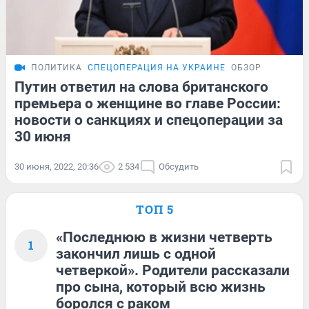
ПОЛИТИКА
СПЕЦОПЕРАЦИЯ НА УКРАИНЕ
ОБЗОР
Путин ответил на слова британского
премьера о женщине во главе России:
новости о санкциях и спецоперации за
30 июня
30 июня, 2022, 20:36
2 534
Обсудить
ТОП 5
«Последнюю в жизни четверть
1
закончил лишь с одной
четверкой». Родители рассказали
про сына, который всю жизнь
боролся с раком