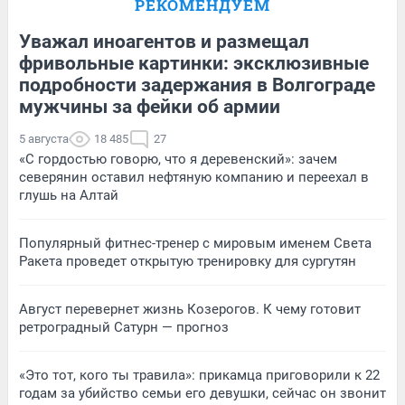
РЕКОМЕНДУЕМ
Уважал иноагентов и размещал
фривольные картинки: эксклюзивные
подробности задержания в Волгограде
мужчины за фейки об армии
5 августа
18 485
27
«С гордостью говорю, что я деревенский»: зачем
северянин оставил нефтяную компанию и переехал в
глушь на Алтай
Популярный фитнес-тренер с мировым именем Света
Ракета проведет открытую тренировку для сургутян
Август перевернет жизнь Козерогов. К чему готовит
ретроградный Сатурн — прогноз
«Это тот, кого ты травила»: прикамца приговорили к 22
годам за убийство семьи его девушки, сейчас он звонит