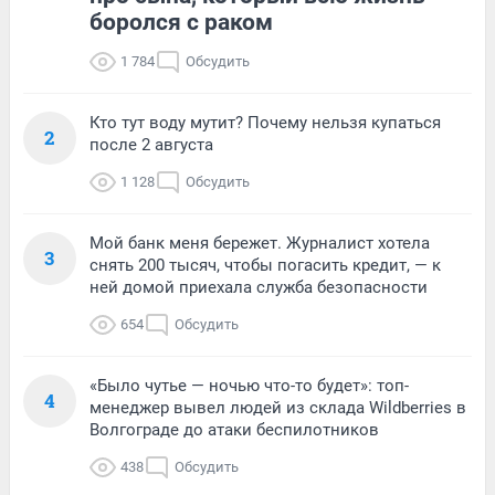
боролся с раком
1 784
Обсудить
Кто тут воду мутит? Почему нельзя купаться
2
после 2 августа
1 128
Обсудить
Мой банк меня бережет. Журналист хотела
3
снять 200 тысяч, чтобы погасить кредит, — к
ней домой приехала служба безопасности
654
Обсудить
«Было чутье — ночью что-то будет»: топ-
4
менеджер вывел людей из склада Wildberries в
Волгограде до атаки беспилотников
438
Обсудить