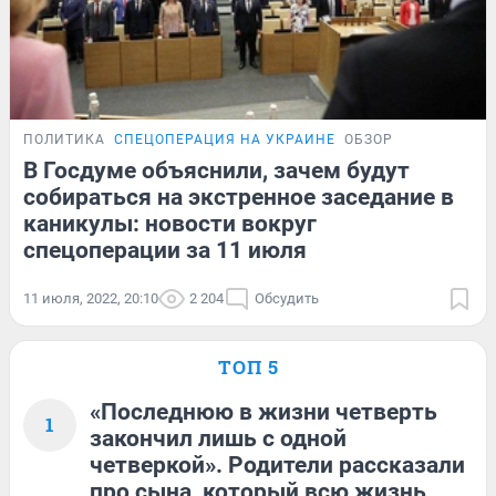
ПОЛИТИКА
СПЕЦОПЕРАЦИЯ НА УКРАИНЕ
ОБЗОР
В Госдуме объяснили, зачем будут
собираться на экстренное заседание в
каникулы: новости вокруг
спецоперации за 11 июля
11 июля, 2022, 20:10
2 204
Обсудить
ТОП 5
«Последнюю в жизни четверть
1
закончил лишь с одной
четверкой». Родители рассказали
про сына, который всю жизнь