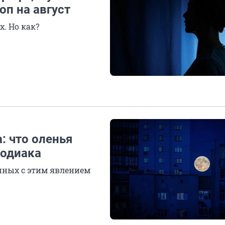
оп на август
. Но как?
: что оленья
зодиака
нных с этим явлением