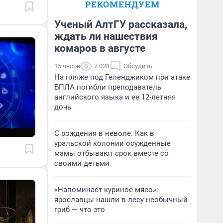
РЕКОМЕНДУЕМ
Ученый АлтГУ рассказала,
ждать ли нашествия
комаров в августе
15 часов
7 028
Обсудить
На пляже под Геленджиком при атаке
БПЛА погибли преподаватель
английского языка и ее 12-летняя
дочь
С рождения в неволе. Как в
уральской колонии осужденные
мамы отбывают срок вместе со
своими детьми
«Напоминает куриное мясо»:
ярославцы нашли в лесу необычный
гриб — что это