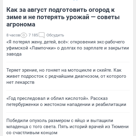
Как за август подготовить огород к
зиме и не потерять урожай — советы
агронома
8 часов
7 185
Обсудить
«Я потерял жену, детей, всё»: откровения экс-рабочего
уфимской «Лампочки» о долгах по зарплате и закрытии
завода
Теряет зрение, но гоняет на мотоцикле и скейте. Как
живет подросток с редчайшим диагнозом, от которого
нет лекарств
«Год преследовал и облил кислотой». Рассказ
петербурженки о жестоком нападении и реабилитации
Победили опухоль размером с яйцо и вытащили
младенца с того света. Пять историй врачей из Тюмени
со счастливым концом