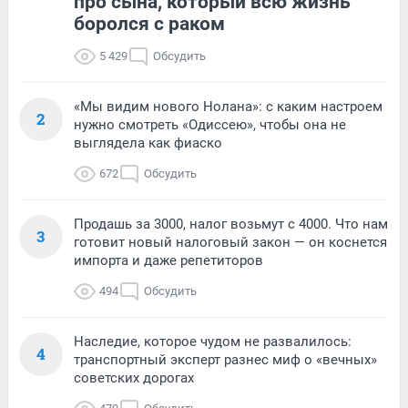
про сына, который всю жизнь
боролся с раком
5 429
Обсудить
«Мы видим нового Нолана»: с каким настроем
2
нужно смотреть «Одиссею», чтобы она не
выглядела как фиаско
672
Обсудить
Продашь за 3000, налог возьмут с 4000. Что нам
3
готовит новый налоговый закон — он коснется
импорта и даже репетиторов
494
Обсудить
Наследие, которое чудом не развалилось:
4
транспортный эксперт разнес миф о «вечных»
советских дорогах