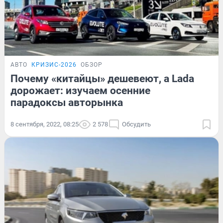
АВТО
КРИЗИС-2026
ОБЗОР
Почему «китайцы» дешевеют, а Lada
дорожает: изучаем осенние
парадоксы авторынка
8 сентября, 2022, 08:25
2 578
Обсудить