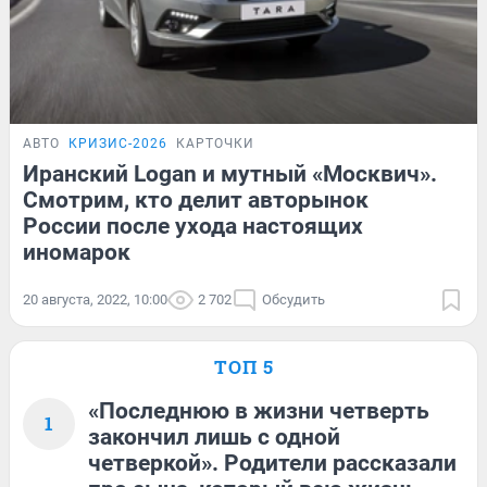
АВТО
КРИЗИС-2026
КАРТОЧКИ
Иранский Logan и мутный «Москвич».
Смотрим, кто делит авторынок
России после ухода настоящих
иномарок
20 августа, 2022, 10:00
2 702
Обсудить
ТОП 5
«Последнюю в жизни четверть
1
закончил лишь с одной
четверкой». Родители рассказали