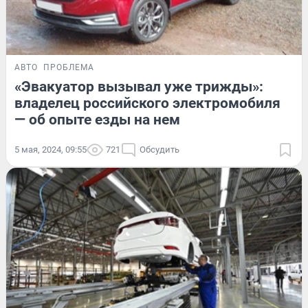
АВТО
ПРОБЛЕМА
«Эвакуатор вызывал уже трижды»:
владелец российского электромобиля
— об опыте езды на нем
5 мая, 2024, 09:55
721
Обсудить