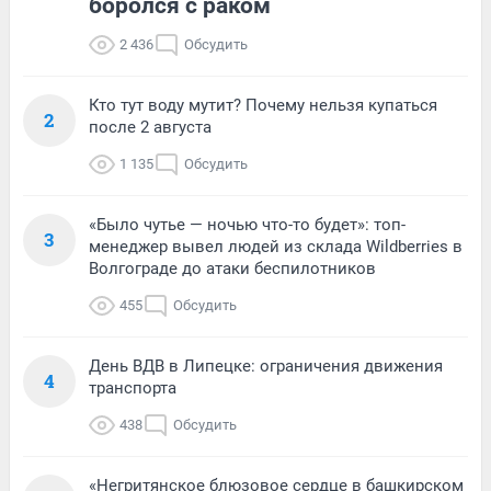
боролся с раком
2 436
Обсудить
Кто тут воду мутит? Почему нельзя купаться
2
после 2 августа
1 135
Обсудить
«Было чутье — ночью что-то будет»: топ-
3
менеджер вывел людей из склада Wildberries в
Волгограде до атаки беспилотников
455
Обсудить
День ВДВ в Липецке: ограничения движения
4
транспорта
438
Обсудить
«Негритянское блюзовое сердце в башкирском