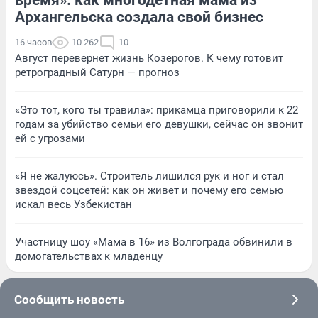
время»: как многодетная мама из
Архангельска создала свой бизнес
16 часов
10 262
10
Август перевернет жизнь Козерогов. К чему готовит
ретроградный Сатурн — прогноз
«Это тот, кого ты травила»: прикамца приговорили к 22
годам за убийство семьи его девушки, сейчас он звонит
ей с угрозами
«Я не жалуюсь». Строитель лишился рук и ног и стал
звездой соцсетей: как он живет и почему его семью
искал весь Узбекистан
Участницу шоу «Мама в 16» из Волгограда обвинили в
домогательствах к младенцу
Сообщить новость