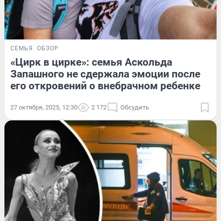
СЕМЬЯ
ОБЗОР
«Цирк в цирке»: семья Аскольда
Запашного не сдержала эмоции после
его откровений о внебрачном ребенке
27 октября, 2025, 12:30
2 172
Обсудить