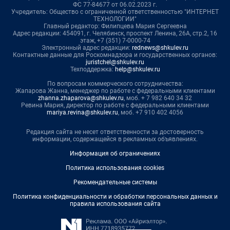
ФС 77-84677 от 06.02.2023 г.
Учредитель: Общество с ограниченной ответственностью "ИНТЕРНЕТ
ТЕХНОЛОГИИ"
Главный редактор: Филипцева Мария Сергеевна
Адрес редакции: 454091, г. Челябинск, проспект Ленина, 26А, стр.2, 16
этаж, +7 (351) 7-0000-74
Электронный адрес редакции:
rednews@shkulev.ru
Контактные данные для Роскомнадзора и государственных органов:
juristchel@shkulev.ru
Техподдержка:
help@shkulev.ru
По вопросам коммерческого сотрудничества:
Жапарова Жанна, менеджер по работе с федеральными клиентами
zhanna.zhaparova@shkulev.ru
, моб. + 7 982 640 34 32
Ревина Мария, директор по работе с федеральными клиентами
mariya.revina@shkulev.ru
, моб. +7 910 402 4056
Редакция сайта не несет ответственности за достоверность
информации, содержащейся в рекламных объявлениях.
Информация об ограничениях
Политика использования cookies
Рекомендательные системы
Политика конфиденциальности и обработки персональных данных и
правила использования сайта