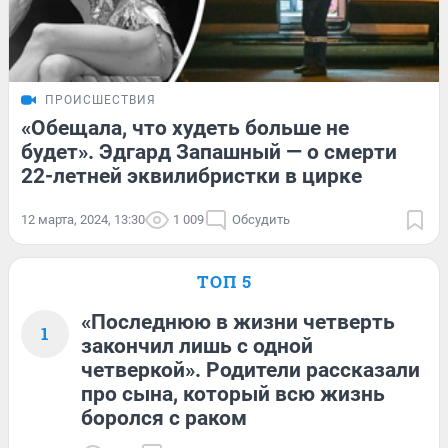
ПРОИСШЕСТВИЯ
«Обещала, что худеть больше не
будет». Эдгард Запашный — о смерти
22-летней эквилибристки в цирке
12 марта, 2024, 13:30
1 009
Обсудить
ТОП 5
«Последнюю в жизни четверть
1
закончил лишь с одной
четверкой». Родители рассказали
про сына, который всю жизнь
боролся с раком