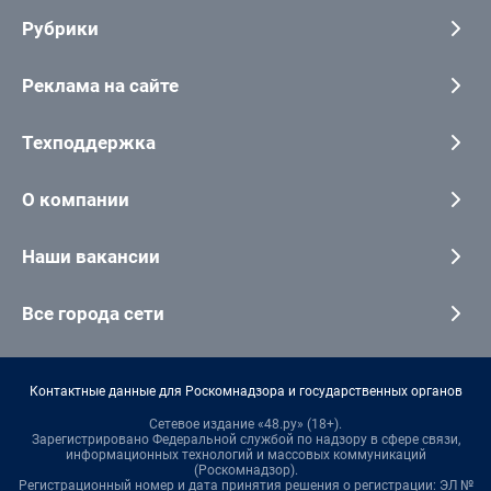
Рубрики
Реклама на сайте
Техподдержка
О компании
Наши вакансии
Все города сети
Контактные данные для Роскомнадзора и государственных органов
Сетевое издание «48.ру» (18+).
Зарегистрировано Федеральной службой по надзору в сфере связи,
информационных технологий и массовых коммуникаций
(Роскомнадзор).
Регистрационный номер и дата принятия решения о регистрации: ЭЛ №