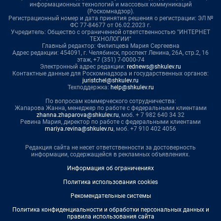
информационных технологий и массовых коммуникаций
(Роскомнадзор).
Регистрационный номер и дата принятия решения о регистрации: ЭЛ №
ФС 77-84677 от 06.02.2023 г.
Учредитель: Общество с ограниченной ответственностью "ИНТЕРНЕТ
ТЕХНОЛОГИИ"
Главный редактор: Филипцева Мария Сергеевна
Адрес редакции: 454091, г. Челябинск, проспект Ленина, 26А, стр.2, 16
этаж, +7 (351) 7-0000-74
Электронный адрес редакции:
rednews@shkulev.ru
Контактные данные для Роскомнадзора и государственных органов:
juristchel@shkulev.ru
Техподдержка:
help@shkulev.ru
По вопросам коммерческого сотрудничества:
Жапарова Жанна, менеджер по работе с федеральными клиентами
zhanna.zhaparova@shkulev.ru
, моб. + 7 982 640 34 32
Ревина Мария, директор по работе с федеральными клиентами
mariya.revina@shkulev.ru
, моб. +7 910 402 4056
Редакция сайта не несет ответственности за достоверность
информации, содержащейся в рекламных объявлениях.
Информация об ограничениях
Политика использования cookies
Рекомендательные системы
Политика конфиденциальности и обработки персональных данных и
правила использования сайта