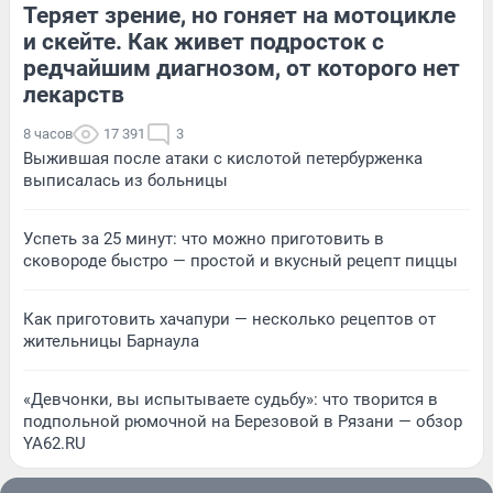
Теряет зрение, но гоняет на мотоцикле
и скейте. Как живет подросток с
редчайшим диагнозом, от которого нет
лекарств
8 часов
17 391
3
Выжившая после атаки с кислотой петербурженка
выписалась из больницы
Успеть за 25 минут: что можно приготовить в
сковороде быстро — простой и вкусный рецепт пиццы
Как приготовить хачапури — несколько рецептов от
жительницы Барнаула
«Девчонки, вы испытываете судьбу»: что творится в
подпольной рюмочной на Березовой в Рязани — обзор
YA62.RU