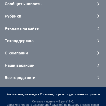
Сообщить новость
Рубрики
Реклама на сайте
Техподдержка
О компании
Наши вакансии
Все города сети
Контактные данные для Роскомнадзора и государственных органов
Сетевое издание «48.ру» (18+).
Зарегистрировано Федеральной службой по надзору в сфере связи,