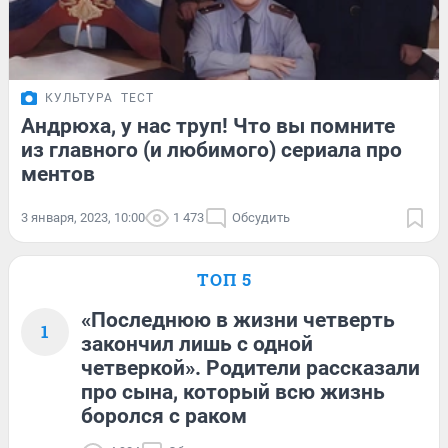
КУЛЬТУРА
ТЕСТ
Андрюха, у нас труп! Что вы помните
из главного (и любимого) сериала про
ментов
3 января, 2023, 10:00
1 473
Обсудить
ТОП 5
«Последнюю в жизни четверть
1
закончил лишь с одной
четверкой». Родители рассказали
про сына, который всю жизнь
боролся с раком