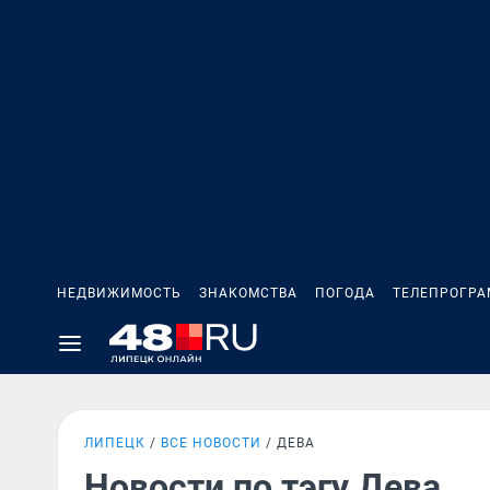
НЕДВИЖИМОСТЬ
ЗНАКОМСТВА
ПОГОДА
ТЕЛЕПРОГР
ЛИПЕЦК
ВСЕ НОВОСТИ
ДЕВА
Новости по тэгу Дева