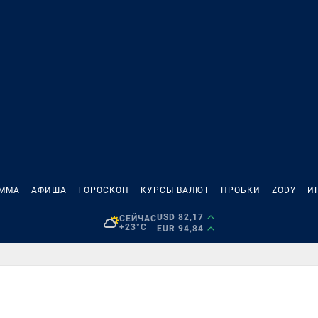
АММА
АФИША
ГОРОСКОП
КУРСЫ ВАЛЮТ
ПРОБКИ
ZODY
И
USD 82,17
СЕЙЧАС
+23°C
EUR 94,84