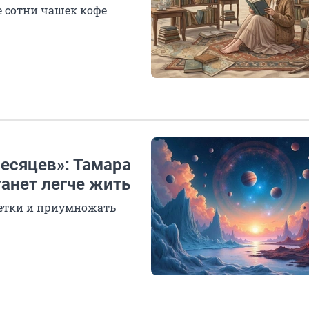
 сотни чашек кофе
есяцев»: Тамара
танет легче жить
етки и приумножать