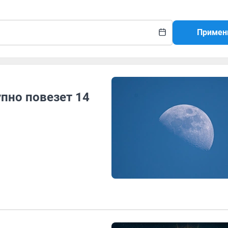
Примен
пно повезет 14