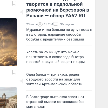
творится в подпольной
рюмочной на Березовой в
Рязани — обзор YA62.RU
23 часа
13 234
Обсудить
Муравьи и тля больше не сунут носа в
ваш огород: народные способы
борьбы с вредителями без химии
Успеть за 25 минут: что можно
приготовить в сковороде быстро —
простой и вкусный рецепт пиццы
Одна банка — три вкуса: рецепт
овощного ассорти на зиму для
жителей Архангельской области
В Волгограде пытаются спасти от
страшной смерти оставшихся без
мамы ежат