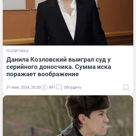
ПОЛИТИКА
Данила Козловский выиграл суд у
серийного доносчика. Сумма иска
поражает воображение
31 мая, 2024, 20:20
841
Обсудить