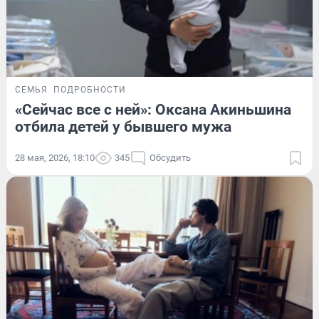
СЕМЬЯ
ПОДРОБНОСТИ
«Сейчас все с ней»: Оксана Акиньшина
отбила детей у бывшего мужа
28 мая, 2026, 18:10
345
Обсудить