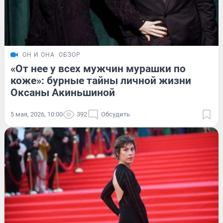
ОН И ОНА
ОБЗОР
«От нее у всех мужчин мурашки по
коже»: бурные тайны личной жизни
Оксаны Акиньшиной
5 мая, 2026, 10:00
392
Обсудить