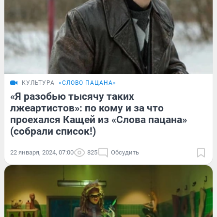
КУЛЬТУРА
«СЛОВО ПАЦАНА»
«Я разобью тысячу таких
лжеартистов»: по кому и за что
проехался Кащей из «Слова пацана»
(собрали список!)
22 января, 2024, 07:00
825
Обсудить