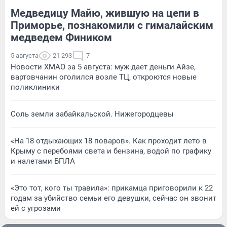
Медведицу Майю, жившую на цепи в
Приморье, познакомили с гималайским
медведем Фиником
5 августа
21 293
7
Новости ХМАО за 5 августа: муж дает деньги Айзе,
вартовчанин оголился возле ТЦ, откроются новые
поликлиники
Соль земли забайкальской. Нижегородцевы
«На 18 отдыхающих 18 поваров». Как проходит лето в
Крыму с перебоями света и бензина, водой по графику
и налетами БПЛА
«Это тот, кого ты травила»: прикамца приговорили к 22
годам за убийство семьи его девушки, сейчас он звонит
ей с угрозами