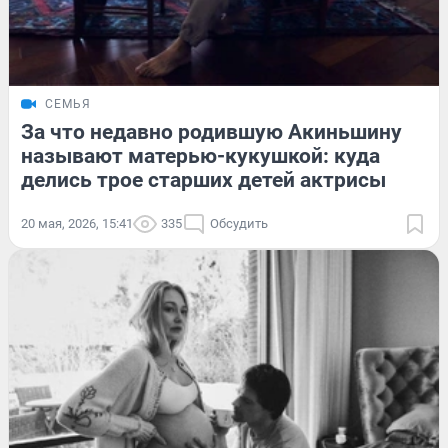
СЕМЬЯ
За что недавно родившую Акиньшину
называют матерью-кукушкой: куда
делись трое старших детей актрисы
20 мая, 2026, 15:41
335
Обсудить