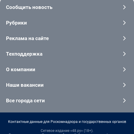
Сообщить новость
Рубрики
Реклама на сайте
Техподдержка
О компании
Наши вакансии
Все города сети
Контактные данные для Роскомнадзора и государственных органов
Сетевое издание «48.ру» (18+).