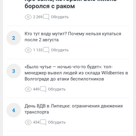
боролся с раком
2 269
Обсудить
Кто тут воду мутит? Почему нельзя купаться
2
после 2 августа
1 133
Обсудить
«Было чутье — ночью что-то будет»: топ-
3
менеджер вывел людей из склада Wildberries в
Волгограде до атаки беспилотников
449
Обсудить
День ВДВ в Липецке: ограничения движения
4
транспорта
434
Обсудить