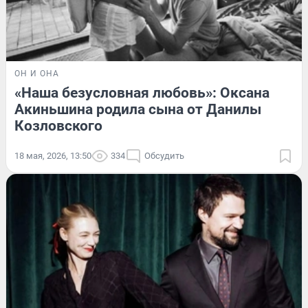
ОН И ОНА
«Наша безусловная любовь»: Оксана
Акиньшина родила сына от Данилы
Козловского
18 мая, 2026, 13:50
334
Обсудить