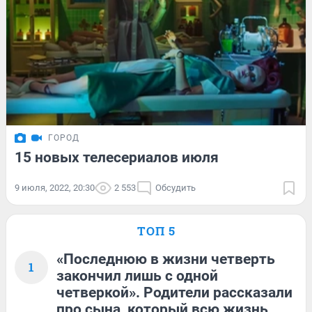
ГОРОД
15 новых телесериалов июля
9 июля, 2022, 20:30
2 553
Обсудить
ТОП 5
«Последнюю в жизни четверть
1
закончил лишь с одной
четверкой». Родители рассказали
про сына, который всю жизнь