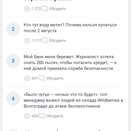
1 272
Обсудить
Кто тут воду мутит? Почему нельзя купаться
2
после 2 августа
1 117
Обсудить
Мой банк меня бережет. Журналист хотела
3
снять 200 тысяч, чтобы погасить кредит, — к
ней домой приехала служба безопасности
631
Обсудить
«Было чутье — ночью что-то будет»: топ-
4
менеджер вывел людей из склада Wildberries в
Волгограде до атаки беспилотников
424
Обсудить