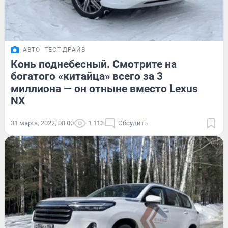
АВТО
ТЕСТ-ДРАЙВ
Конь поднебесный. Смотрите на
богатого «китайца» всего за 3
миллиона — он отныне вместо Lexus
NX
31 марта, 2022, 08:00
1 113
Обсудить