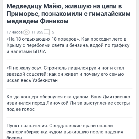
Медведицу Майю, жившую на цепи в
Приморье, познакомили с гималайским
медведем Фиником
17 часов
11 855
5
«На 18 отдыхающих 18 поваров». Как проходит лето в
Крыму с перебоями света и бензина, водой по графику
и налетами БПЛА
«Я не жалуюсь». Строитель лишился рук и ног и стал
звездой соцсетей: как он живет и почему его семью
искал весь Узбекистан
Когда концерт обернулся скандалом. Ваня Дмитриенко
извинился перед Линочкой Ли за выступление сестры
под ее голос
Пункт назначения. Свердловские врачи спасли
екатеринбурженку, чудом выжившую после падения
бревен