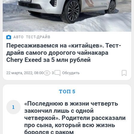
АВТО
ТЕСТ-ДРАЙВ
Пересаживаемся на «китайцев». Тест-
драйв самого дорогого чайнакара
Chery Exeed за 5 млн рублей
22 марта, 2022, 08:00
3
Обсудить
ТОП 5
«Последнюю в жизни четверть
1
закончил лишь с одной
четверкой». Родители рассказали
про сына, который всю жизнь
боролся с раком