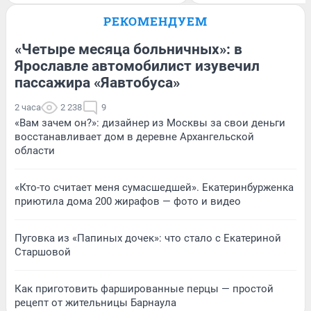
РЕКОМЕНДУЕМ
«Четыре месяца больничных»: в
Ярославле автомобилист изувечил
пассажира «Яавтобуса»
2 часа
2 238
9
«Вам зачем он?»: дизайнер из Москвы за свои деньги
восстанавливает дом в деревне Архангельской
области
«Кто-то считает меня сумасшедшей». Екатеринбурженка
приютила дома 200 жирафов — фото и видео
Пуговка из «Папиных дочек»: что стало с Екатериной
Старшовой
Как приготовить фаршированные перцы — простой
рецепт от жительницы Барнаула