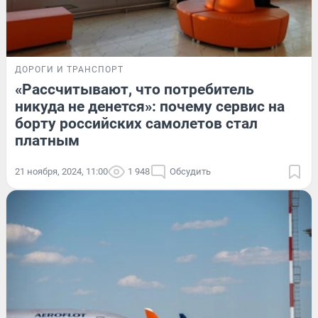
ДОРОГИ И ТРАНСПОРТ
«Рассчитывают, что потребитель
никуда не денется»: почему сервис на
борту российских самолетов стал
платным
21 ноября, 2024, 11:00
1 948
Обсудить