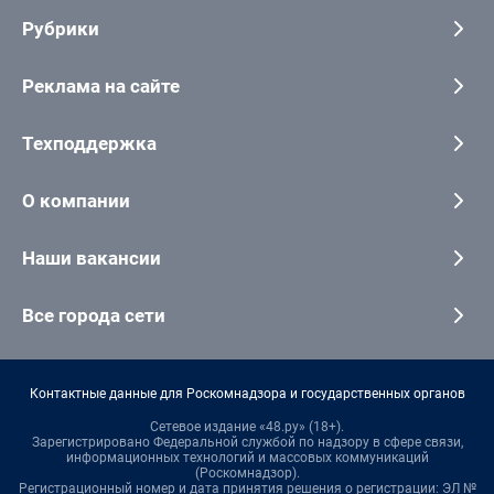
Рубрики
Реклама на сайте
Техподдержка
О компании
Наши вакансии
Все города сети
Контактные данные для Роскомнадзора и государственных органов
Сетевое издание «48.ру» (18+).
Зарегистрировано Федеральной службой по надзору в сфере связи,
информационных технологий и массовых коммуникаций
(Роскомнадзор).
Регистрационный номер и дата принятия решения о регистрации: ЭЛ №