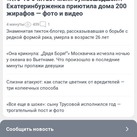
Екатеринбурженка приютила дома 200
жирафов — фото и видео
4 минуты
439
1
Знаменитая тикток-блогер, рассказывавшая о борьбе с
редкой формой рака, умерла в возрасте 26 лет
«Она крикнула: „Дядя Боря!“» Москвичка исчезла ночью
у океана во Вьетнаме. Что произошло в последние
минуты пропажи девушки
Слизни атакуют: как спасти цветник от вредителей —
три копеечных способа
«Все еще в шоке»: сыну Трусовой исполнился год —
трогательный пост и фото
Сообщить новость