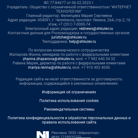
ФС 77-84677 от 06.02.2023 г.
Учредитель: Общество с ограниченной ответственностью "ИНТЕРНЕТ
ТЕХНОЛОГИИ"
Главный редактор: Филипцева Мария Сергеевна
Адрес редакции: 454091, г. Челябинск, проспект Ленина, 26А, стр.2, 16
этаж, +7 (351) 7-0000-74
Электронный адрес редакции:
rednews@shkulev.ru
Контактные данные для Роскомнадзора и государственных органов:
juristchel@shkulev.ru
Техподдержка:
help@shkulev.ru
По вопросам коммерческого сотрудничества:
Жапарова Жанна, менеджер по работе с федеральными клиентами
zhanna.zhaparova@shkulev.ru
, моб. + 7 982 640 34 32
Ревина Мария, директор по работе с федеральными клиентами
mariya.revina@shkulev.ru
, моб. +7 910 402 4056
Редакция сайта не несет ответственности за достоверность
информации, содержащейся в рекламных объявлениях.
Информация об ограничениях
Политика использования cookies
Рекомендательные системы
Политика конфиденциальности и обработки персональных данных и
правила использования сайта