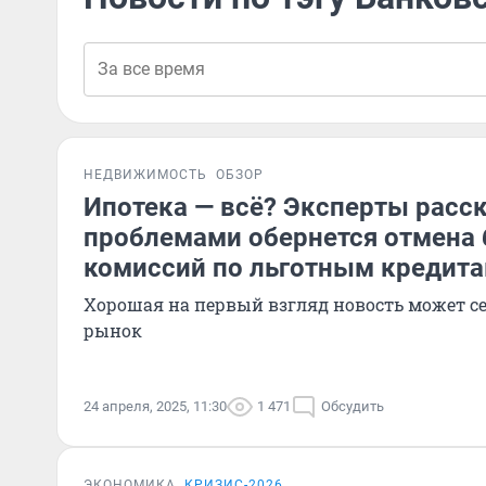
НЕДВИЖИМОСТЬ
ОБЗОР
Ипотека — всё? Эксперты расс
проблемами обернется отмена 
комиссий по льготным кредит
Хорошая на первый взгляд новость может с
рынок
24 апреля, 2025, 11:30
1 471
Обсудить
ЭКОНОМИКА
КРИЗИС-2026