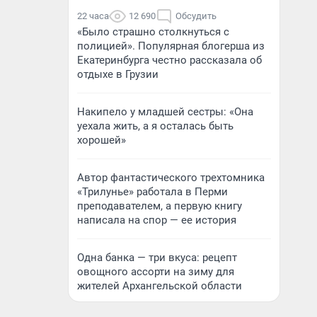
22 часа
12 690
Обсудить
«Было страшно столкнуться с
полицией». Популярная блогерша из
Екатеринбурга честно рассказала об
отдыхе в Грузии
Накипело у младшей сестры: «Она
уехала жить, а я осталась быть
хорошей»
Автор фантастического трехтомника
«Трилунье» работала в Перми
преподавателем, а первую книгу
написала на спор — ее история
Одна банка — три вкуса: рецепт
овощного ассорти на зиму для
жителей Архангельской области