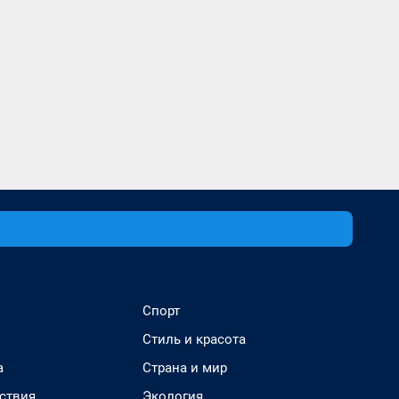
Спорт
Стиль и красота
а
Страна и мир
ствия
Экология