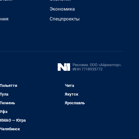
Экономика
ения
Спецпроекты
Тольятти
Чита
Тула
Якутск
Тюмень
Ярославль
Уфа
ХМАО — Югра
Челябинск