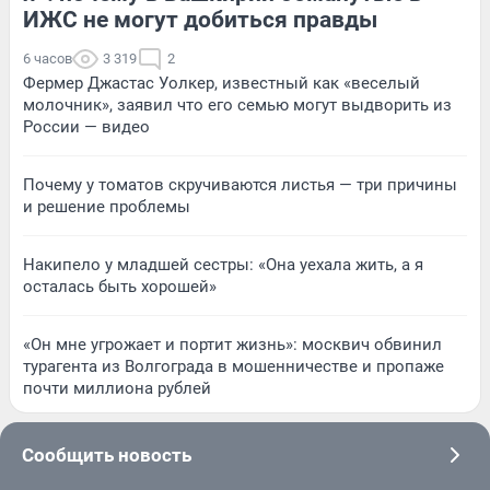
ИЖС не могут добиться правды
6 часов
3 319
2
Фермер Джастас Уолкер, известный как «веселый
молочник», заявил что его семью могут выдворить из
России — видео
Почему у томатов скручиваются листья — три причины
и решение проблемы
Накипело у младшей сестры: «Она уехала жить, а я
осталась быть хорошей»
«Он мне угрожает и портит жизнь»: москвич обвинил
турагента из Волгограда в мошенничестве и пропаже
почти миллиона рублей
Сообщить новость