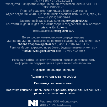
ФС 77-84677 от 06.02.2023 г.
Учредитель: Общество с ограниченной ответственностью "ИНТЕРНЕТ
ТЕХНОЛОГИИ"
Главный редактор: Филипцева Мария Сергеевна
Адрес редакции: 454091, г. Челябинск, проспект Ленина, 26А, стр.2, 16
этаж, +7 (351) 7-0000-74
Электронный адрес редакции:
rednews@shkulev.ru
Контактные данные для Роскомнадзора и государственных органов:
juristchel@shkulev.ru
Техподдержка:
help@shkulev.ru
По вопросам коммерческого сотрудничества:
Жапарова Жанна, менеджер по работе с федеральными клиентами
zhanna.zhaparova@shkulev.ru
, моб. + 7 982 640 34 32
Ревина Мария, директор по работе с федеральными клиентами
mariya.revina@shkulev.ru
, моб. +7 910 402 4056
Редакция сайта не несет ответственности за достоверность
информации, содержащейся в рекламных объявлениях.
Информация об ограничениях
Политика использования cookies
Рекомендательные системы
Политика конфиденциальности и обработки персональных данных и
правила использования сайта