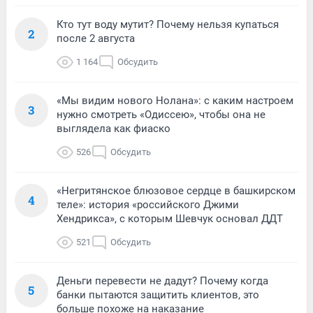
Кто тут воду мутит? Почему нельзя купаться
2
после 2 августа
1 164
Обсудить
«Мы видим нового Нолана»: с каким настроем
3
нужно смотреть «Одиссею», чтобы она не
выглядела как фиаско
526
Обсудить
«Негритянское блюзовое сердце в башкирском
4
теле»: история «российского Джими
Хендрикса», с которым Шевчук основал ДДТ
521
Обсудить
Деньги перевести не дадут? Почему когда
5
банки пытаются защитить клиентов, это
больше похоже на наказание