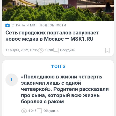
СТРАНА И МИР
ПОДРОБНОСТИ
Сеть городских порталов запускает
новое медиа в Москве — MSK1.RU
17 марта, 2022, 15:35
1 090
Обсудить
ТОП 5
«Последнюю в жизни четверть
1
закончил лишь с одной
четверкой». Родители рассказали
про сына, который всю жизнь
боролся с раком
4 045
Обсудить