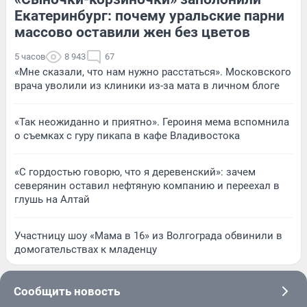
Екатеринбург: почему уральские парни
массово оставили жен без цветов
5 часов
8 943
67
«Мне сказали, что нам нужно расстаться». Московского
врача уволили из клиники из-за мата в личном блоге
«Так неожиданно и приятно». Героиня мема вспомнила
о съемках с гуру пикапа в кафе Владивостока
«С гордостью говорю, что я деревенский»: зачем
северянин оставил нефтяную компанию и переехал в
глушь на Алтай
Участницу шоу «Мама в 16» из Волгограда обвинили в
домогательствах к младенцу
Сообщить новость