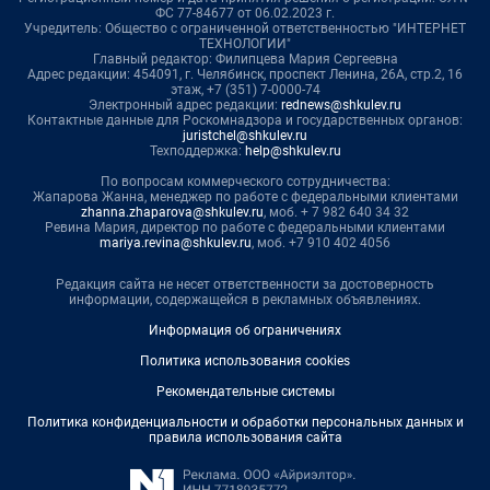
ФС 77-84677 от 06.02.2023 г.
Учредитель: Общество с ограниченной ответственностью "ИНТЕРНЕТ
ТЕХНОЛОГИИ"
Главный редактор: Филипцева Мария Сергеевна
Адрес редакции: 454091, г. Челябинск, проспект Ленина, 26А, стр.2, 16
этаж, +7 (351) 7-0000-74
Электронный адрес редакции:
rednews@shkulev.ru
Контактные данные для Роскомнадзора и государственных органов:
juristchel@shkulev.ru
Техподдержка:
help@shkulev.ru
По вопросам коммерческого сотрудничества:
Жапарова Жанна, менеджер по работе с федеральными клиентами
zhanna.zhaparova@shkulev.ru
, моб. + 7 982 640 34 32
Ревина Мария, директор по работе с федеральными клиентами
mariya.revina@shkulev.ru
, моб. +7 910 402 4056
Редакция сайта не несет ответственности за достоверность
информации, содержащейся в рекламных объявлениях.
Информация об ограничениях
Политика использования cookies
Рекомендательные системы
Политика конфиденциальности и обработки персональных данных и
правила использования сайта