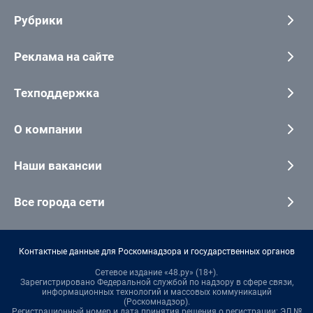
Рубрики
Реклама на сайте
Техподдержка
О компании
Наши вакансии
Все города сети
Контактные данные для Роскомнадзора и государственных органов
Сетевое издание «48.ру» (18+).
Зарегистрировано Федеральной службой по надзору в сфере связи,
информационных технологий и массовых коммуникаций
(Роскомнадзор).
Регистрационный номер и дата принятия решения о регистрации: ЭЛ №