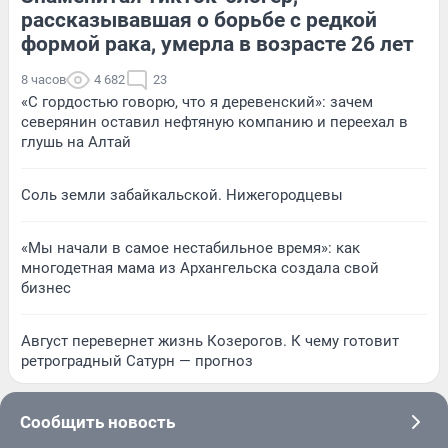
рассказывавшая о борьбе с редкой
формой рака, умерла в возрасте 26 лет
8 часов
4 682
23
«С гордостью говорю, что я деревенский»: зачем
северянин оставил нефтяную компанию и переехал в
глушь на Алтай
Соль земли забайкальской. Нижегородцевы
«Мы начали в самое нестабильное время»: как
многодетная мама из Архангельска создала свой
бизнес
Август перевернет жизнь Козерогов. К чему готовит
ретроградный Сатурн — прогноз
Сообщить новость