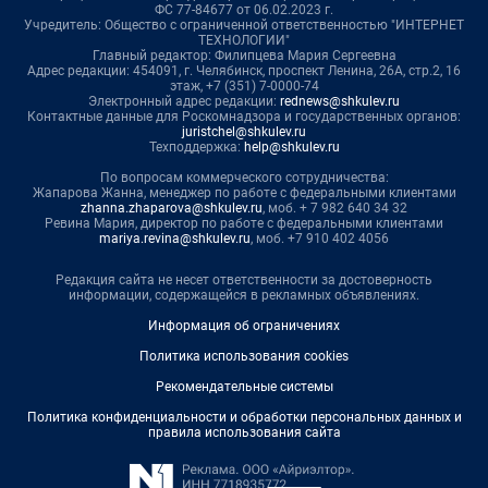
ФС 77-84677 от 06.02.2023 г.
Учредитель: Общество с ограниченной ответственностью "ИНТЕРНЕТ
ТЕХНОЛОГИИ"
Главный редактор: Филипцева Мария Сергеевна
Адрес редакции: 454091, г. Челябинск, проспект Ленина, 26А, стр.2, 16
этаж, +7 (351) 7-0000-74
Электронный адрес редакции:
rednews@shkulev.ru
Контактные данные для Роскомнадзора и государственных органов:
juristchel@shkulev.ru
Техподдержка:
help@shkulev.ru
По вопросам коммерческого сотрудничества:
Жапарова Жанна, менеджер по работе с федеральными клиентами
zhanna.zhaparova@shkulev.ru
, моб. + 7 982 640 34 32
Ревина Мария, директор по работе с федеральными клиентами
mariya.revina@shkulev.ru
, моб. +7 910 402 4056
Редакция сайта не несет ответственности за достоверность
информации, содержащейся в рекламных объявлениях.
Информация об ограничениях
Политика использования cookies
Рекомендательные системы
Политика конфиденциальности и обработки персональных данных и
правила использования сайта