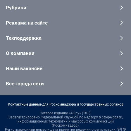
Рубрики
Реклама на сайте
Техподдержка
О компании
Наши вакансии
Все города сети
Контактные данные для Роскомнадзора и государственных органов
Сетевое издание «48.ру» (18+).
Зарегистрировано Федеральной службой по надзору в сфере связи,
информационных технологий и массовых коммуникаций
(Роскомнадзор).
Регистрационный номер и дата принятия решения о регистрации: ЭЛ №