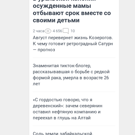
осужденные мамы
отбывают срок вместе со
своими детьми
2 часа
4 656
10
Август перевернет жизнь Козерогов.
К чему готовит ретроградный Сатурн
— прогноз
Знаменитая тикток-блогер,
рассказывавшая о борьбе с редкой
формой рака, умерла в возрасте 26
лет
«С гордостью говорю, что я
деревенский»: зачем северянин
оставил нефтяную компанию и
переехал в глушь на Алтай
Соль земли забайкальской.