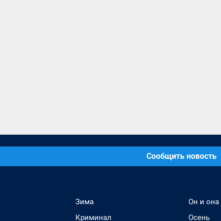
Сообщить новость
Зима
Он и она
Криминал
Осень