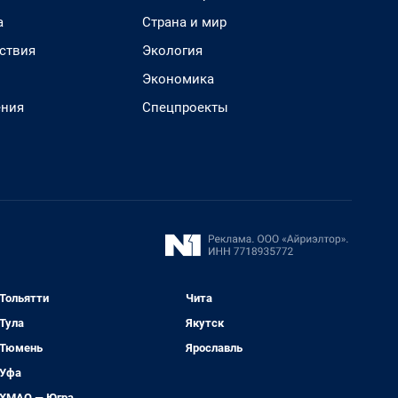
а
Страна и мир
ствия
Экология
Экономика
ения
Спецпроекты
Тольятти
Чита
Тула
Якутск
Тюмень
Ярославль
Уфа
ХМАО — Югра