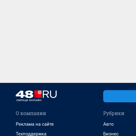
О компании
Рубрики
Реклама на сайте
Авто
Техподдержка
Бизнес