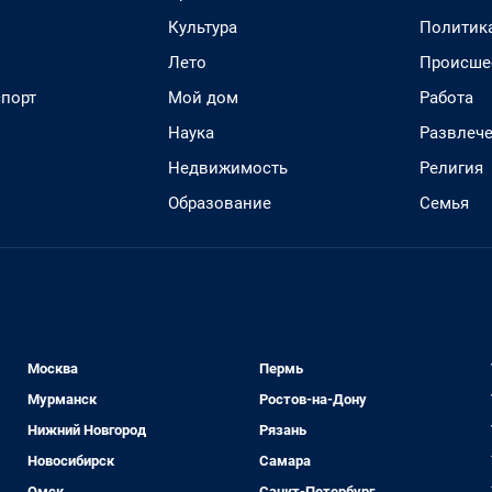
Культура
Политик
Лето
Происше
спорт
Мой дом
Работа
Наука
Развлеч
Недвижимость
Религия
Образование
Семья
Москва
Пермь
Мурманск
Ростов-на-Дону
Нижний Новгород
Рязань
Новосибирск
Самара
Омск
Санкт-Петербург