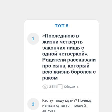
ТОП 5
«Последнюю в
1
жизни четверть
закончил лишь с
одной четверкой».
Родители рассказали
про сына, который
всю жизнь боролся с
раком
2 541
Обсудить
Кто тут воду мутит? Почему
2
нельзя купаться после 2
августа