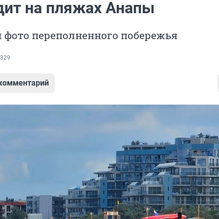
дит на пляжах Анапы
 фото переполненного побережья
329
 комментарий