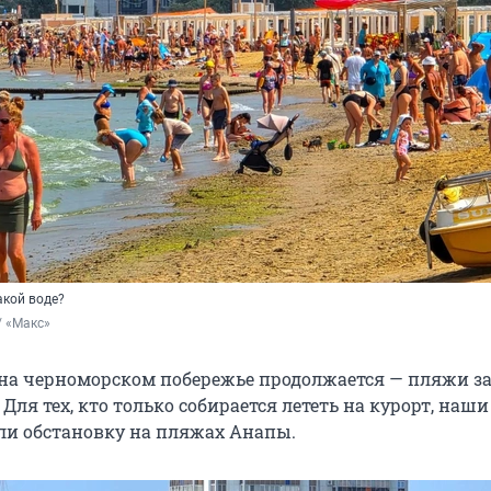
акой воде?
/ «Макс»
 на черноморском побережье продолжается — пляжи 
 Для тех, кто только собирается лететь на курорт, наш
ли обстановку на пляжах Анапы.