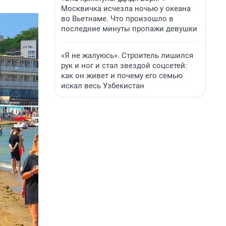
Москвичка исчезла ночью у океана
во Вьетнаме. Что произошло в
последние минуты пропажи девушки
«Я не жалуюсь». Строитель лишился
рук и ног и стал звездой соцсетей:
как он живет и почему его семью
искал весь Узбекистан