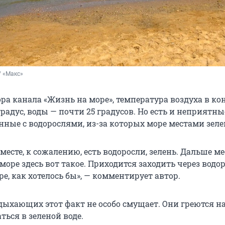
/ «Макс»
ра канала «Жизнь на море», температура воздуха в к
градус, воды — почти
25
градусов. Но есть и неприятны
нные с водорослями, из-за которых море местами зеле
месте, к сожалению, есть водоросли, зелень. Дальше м
 море здесь вот такое. Приходится заходить через водор
е, как хотелось бы», — комментирует автор.
тдыхающих этот факт не особо смущает. Они греются н
аться в зеленой воде.