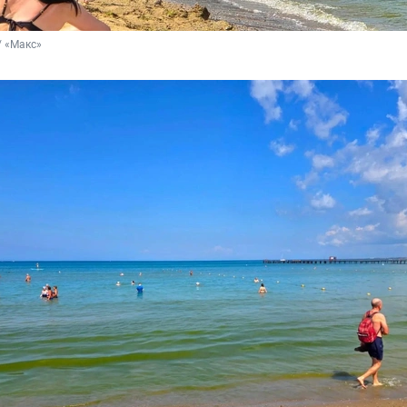
/ «Макс»