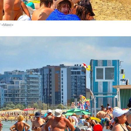
/ «Макс»