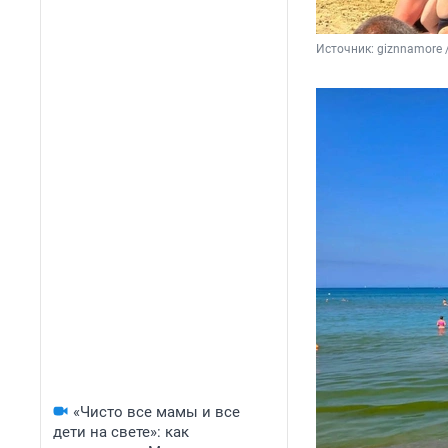
Источник: 
giznnamore 
«Чисто все мамы и все
дети на свете»: как