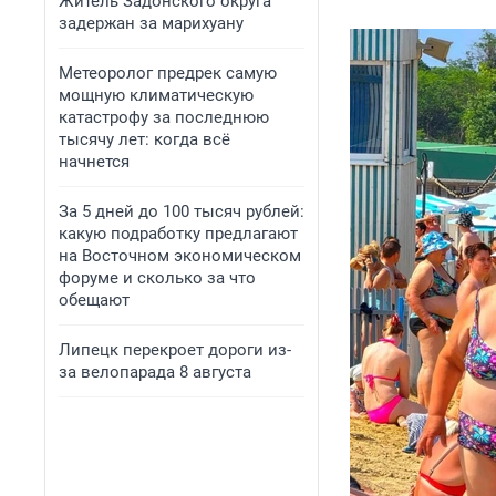
Житель Задонского округа
задержан за марихуану
Метеоролог предрек самую
мощную климатическую
катастрофу за последнюю
тысячу лет: когда всё
начнется
За 5 дней до 100 тысяч рублей:
какую подработку предлагают
на Восточном экономическом
форуме и сколько за что
обещают
Липецк перекроет дороги из-
за велопарада 8 августа