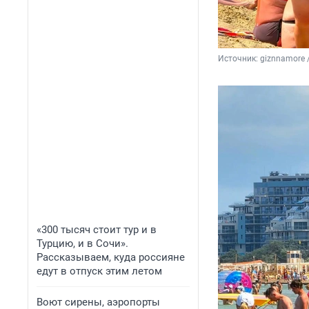
Источник: 
giznnamore 
«300 тысяч стоит тур и в
Турцию, и в Сочи».
Рассказываем, куда россияне
едут в отпуск этим летом
Воют сирены, аэропорты