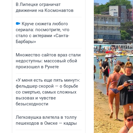
В Липецке ограничат
движение на Космонавтов
Круче сюжета любого
сериала: посмотрите, что
стало с актерами «Санта-
Барбары»
Множество сайтов враз стали
недоступны: массовый сбой
произошел в Рунете
«У меня есть еще пять минут»:
фельдшер скорой — о борьбе
со смертью, самых сложных
вызовах и чувстве
безысходности
Легковушка влетела в толпу
пешеходов в Омске — кадры