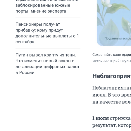
заблокированные южные
порты: мнение эксперта
Пенсионеры получат
прибавку: кому придут
дополнительные выплаты с 1
сентября
Путин вывел крипту из тени.
Сохраняйте календари
Что изменит новый закон о
Источник: 
Юрий Скулы
легализации цифровых валют
в России
Неблагоприя
Неблагоприятные 
июля. В это вр
на качестве во
1 июля
стрижка
результат, кото