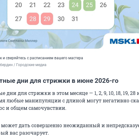
к и сверяйтесь с расписанием вашего мастера
бердин / Городские медиа
тные дни для стрижки в июне 2026-го
дни для стрижки в этом месяце — 1, 2, 9, 10, 18, 19, 28 
емя любые манипуляции с длиной могут негативно ска
лос и общем самочувствии.
 может дать совершенно неожиданный и непредсказ
рый вас разочарует.