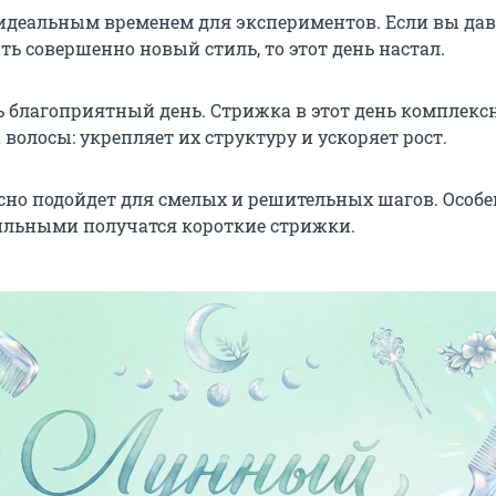
идеальным временем для экспериментов. Если вы да
ь совершенно новый стиль, то этот день настал.
 благоприятный день. Стрижка в этот день комплекс
 волосы: укрепляет их структуру и ускоряет рост.
но подойдет для смелых и решительных шагов. Особ
ильными получатся короткие стрижки.