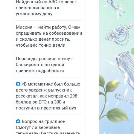
Найденный на АЗС кошелек
привел липчанина к
уголовному делу
Миссия — найти работу. О чем
спрашивать на собеседовании
и сколько денег просить,
чтобы вас точно взяли
Переводы россиян начнут
блокировать по одной
причине: подробности
«В математике был больше
всего уверен»: выпускник
рассказал, как исправил 298
баллов за ЕГЭ на 300 и
поступил в престижный вуз
Вопрос на триллион.
Смогут ли зерновые
терминалы Балтики заменить