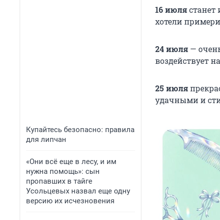
16 июля
станет 
хотели примерит
24 июля
— очень
воздействует на
25 июля
прекрас
удачными и ст
Купайтесь безопасно: правила
для липчан
«Они всё еще в лесу, и им
нужна помощь»: сын
пропавших в тайге
Усольцевых назвал еще одну
версию их исчезновения