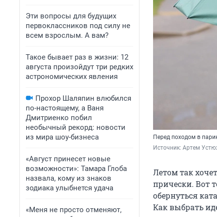
Эти вопросы для будущих
первоклассников под силу не
всем взрослым. А вам?
Такое бывает раз в жизни: 12
августа произойдут три редких
астрономических явления
Прохор Шаляпин влюбился
по-настоящему, а Ваня
Дмитриенко побил
необычный рекорд: новости
из мира шоу-бизнеса
Перед походом в пари
Источник: 
Артем Устю
«Август принесет новые
возможности»: Тамара Глоба
Летом так хоче
назвала, кому из знаков
прически. Вот 
зодиака улыбнется удача
обернуться ката
Как выбрать ид
«Меня не просто отменяют,