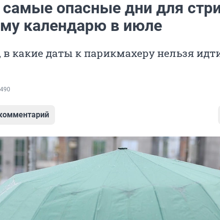
 самые опасные дни для стр
ому календарю в июле
 в какие даты к парикмахеру нельзя идти
490
 комментарий