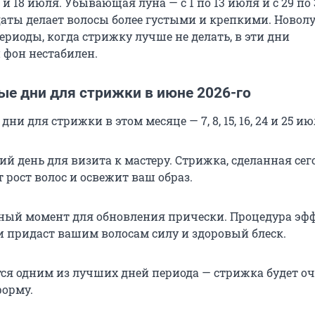
6 и 18 июля. Убывающая луна — с 1 по 13 июля и с 29 по
даты делает волосы более густыми и крепкими. Новол
риоды, когда стрижку лучше не делать, в эти дни
 фон нестабилен.
ые дни для стрижки в июне 2026-го
и для стрижки в этом месяце — 7, 8, 15, 16, 24 и 25 ию
й день для визита к мастеру. Стрижка, сделанная сег
 рост волос и освежит ваш образ.
ный момент для обновления прически. Процедура эф
и придаст вашим волосам силу и здоровый блеск.
ся одним из лучших дней периода — стрижка будет о
форму.