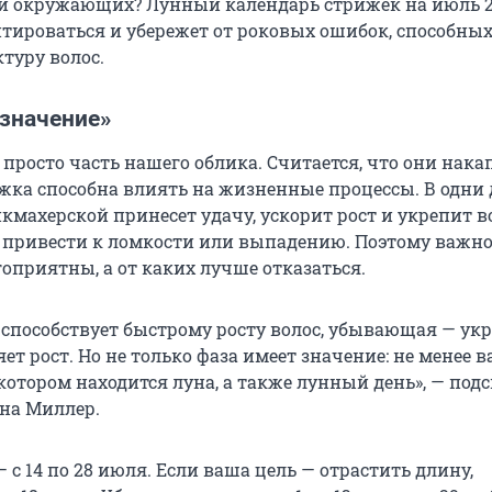
, и окружающих? Лунный календарь стрижек на июль 2
тироваться и убережет от роковых ошибок, способны
туру волос.
 значение»
 просто часть нашего облика. Считается, что они нак
ижка способна влиять на жизненные процессы. В одни
кмахерской принесет удачу, ускорит рост и укрепит в
 привести к ломкости или выпадению. Поэтому важно 
оприятны, а от каких лучше отказаться.
 способствует быстрому росту волос, убывающая — ук
ет рост. Но не только фаза имеет значение: не менее 
 котором находится луна, а также лунный день», — под
ана Миллер.
 с 14 по 28 июля. Если ваша цель — отрастить длину,