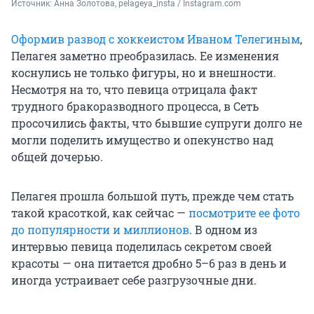
Источник: 
Анна Золотова, pelageya_insta / Instagram.com
Оформив развод с хоккеистом Иваном Телегиным
,
Пелагея заметно преобразилась. Ее изменения
коснулись не только фигуры, но и внешности.
Несмотря на то, что певица отрицала факт
трудного бракоразводного процесса, в Сеть
просочились факты, что бывшие супруги долго не
могли поделить имущество и опекунство над
общей дочерью.
Пелагея прошла большой путь, прежде чем стать
такой красоткой, как сейчас —
посмотрите ее фото
до популярности и миллионов
. В одном из
интервью певица поделилась секретом своей
красоты — она питается дробно 5–6 раз в день и
иногда устраивает себе разгрузочные дни.