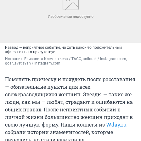
Развод — неприятное событие, но хоть какой-то положительный
эффект от него присутствует
Источник: 
Елизавета Клементьева / ТАСС, anilorak / Instagram.com, 
goar_avetisyan / Instagram.com
Поменять прическу и похудеть после расставания
— обязательные пункты для всех
свежеразводящихся женщин. Звезды — такие же
люди, как мы — любят, страдают и ошибаются на
общих правах. После неприятных событий в
личной жизни большинство женщин приходят в
свою лучшую форму. Наши коллеги из
Wday.ru
собрали истории знаменитостей, которые
развелись, но стали еще краше.