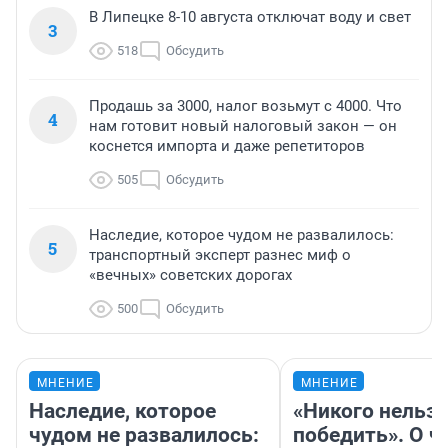
В Липецке 8-10 августа отключат воду и свет
3
518
Обсудить
Продашь за 3000, налог возьмут с 4000. Что
4
нам готовит новый налоговый закон — он
коснется импорта и даже репетиторов
505
Обсудить
Наследие, которое чудом не развалилось:
5
транспортный эксперт разнес миф о
«вечных» советских дорогах
500
Обсудить
МНЕНИЕ
МНЕНИЕ
Наследие, которое
«Никого нельз
чудом не развалилось:
победить». О ч