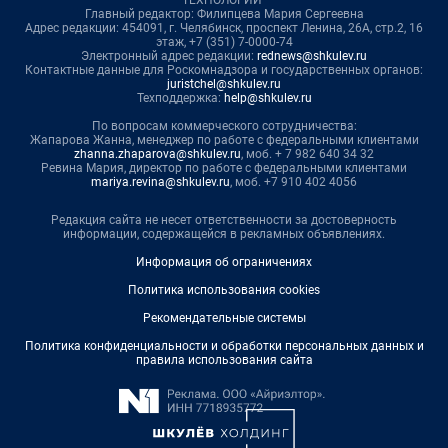
Главный редактор: Филипцева Мария Сергеевна
Адрес редакции: 454091, г. Челябинск, проспект Ленина, 26А, стр.2, 16
этаж, +7 (351) 7-0000-74
Электронный адрес редакции:
rednews@shkulev.ru
Контактные данные для Роскомнадзора и государственных органов:
juristchel@shkulev.ru
Техподдержка:
help@shkulev.ru
По вопросам коммерческого сотрудничества:
Жапарова Жанна, менеджер по работе с федеральными клиентами
zhanna.zhaparova@shkulev.ru
, моб. + 7 982 640 34 32
Ревина Мария, директор по работе с федеральными клиентами
mariya.revina@shkulev.ru
, моб. +7 910 402 4056
Редакция сайта не несет ответственности за достоверность
информации, содержащейся в рекламных объявлениях.
Информация об ограничениях
Политика использования cookies
Рекомендательные системы
Политика конфиденциальности и обработки персональных данных и
правила использования сайта