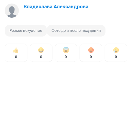
Владислава Александрова
Резкое похудение
Фото до и после похудения
0
0
0
0
0