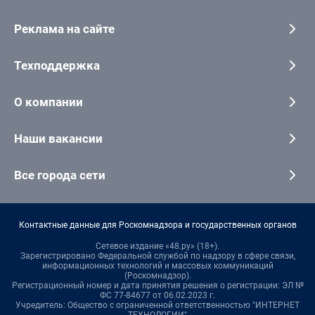
Реклама на сайте
Техподдержка
О компании
Наши вакансии
Все города сети
Контактные данные для Роскомнадзора и государственных органов
Сетевое издание «48.ру» (18+).
Зарегистрировано Федеральной службой по надзору в сфере связи,
информационных технологий и массовых коммуникаций
(Роскомнадзор).
Регистрационный номер и дата принятия решения о регистрации: ЭЛ №
ФС 77-84677 от 06.02.2023 г.
Учредитель: Общество с ограниченной ответственностью "ИНТЕРНЕТ
ТЕХНОЛОГИИ"