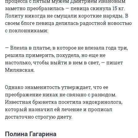
процесса с пятым мужем Дмитрием Ивановым
заметно преобразилась — певица скинула 15 кг.
Лолиту никогда не смущали короткие наряды. В
своем блоге певица делилась радостной новостью
с поклонниками:
— Влезла в платье, в которое не влезала года три,
решила примерить, похудела, но еще не
настолько, чтобы выйти в нем в свет, — пишет
Милявская.
Однако знаменитость утверждает, что ее
преображение никак не связано с разводом.
Известная брюнетка посетила эндокринолога,
который назначил ей лечение и прописал
достаточно строгую диету.
Полина Гагарина