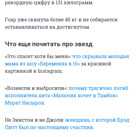
рекордную цифру в 131 килограмм.
Гоар уже скинула более 40 кг и не собирается
останавливаться на достигнутом.
Что еще почитать про звезд
«Это спасет хотя бы меня»:
что скрывала молодая
мама из шоу «Беременна в 16»
за красивой
картинкой в Instagram.
«Вознесли и выбросили»:
почему трагично погиб
исполнитель хита «Мальчик хочет в Тамбов»
Мурат Насыров
.
Не Энистон и не Джоли:
женщина, с которой Брэд
Питт был по-настоящему счастлив
.