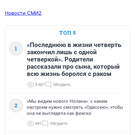
Новости СМИ2
ТОП 5
«Последнюю в жизни четверть
1
закончил лишь с одной
четверкой». Родители
рассказали про сына, который
всю жизнь боролся с раком
5 607
Обсудить
«Мы видим нового Нолана»: с каким
2
настроем нужно смотреть «Одиссею», чтобы
она не выглядела как фиаско
691
Обсудить