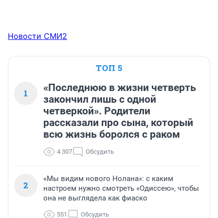
Новости СМИ2
ТОП 5
«Последнюю в жизни четверть
1
закончил лишь с одной
четверкой». Родители
рассказали про сына, который
всю жизнь боролся с раком
4 307
Обсудить
«Мы видим нового Нолана»: с каким
2
настроем нужно смотреть «Одиссею», чтобы
она не выглядела как фиаско
551
Обсудить