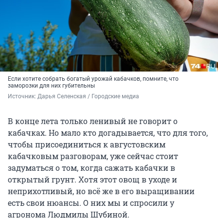
Если хотите собрать богатый урожай кабачков, помните, что
заморозки для них губительны
Источник: 
Дарья Селенская / Городские медиа
В конце лета только ленивый не говорит о
кабачках. Но мало кто догадывается, что для того,
чтобы присоединиться к августовским
кабачковым разговорам, уже сейчас стоит
задуматься о том, когда сажать кабачки в
открытый грунт. Хотя этот овощ в уходе и
неприхотливый, но всё же в его выращивании
есть свои нюансы. О них мы и спросили у
агронома Людмилы Шубиной.