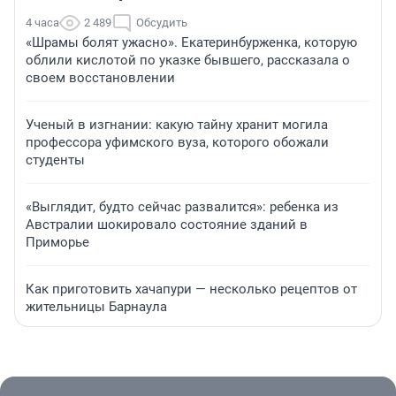
4 часа
2 489
Обсудить
«Шрамы болят ужасно». Екатеринбурженка, которую
облили кислотой по указке бывшего, рассказала о
своем восстановлении
Ученый в изгнании: какую тайну хранит могила
профессора уфимского вуза, которого обожали
студенты
«Выглядит, будто сейчас развалится»: ребенка из
Австралии шокировало состояние зданий в
Приморье
Как приготовить хачапури — несколько рецептов от
жительницы Барнаула