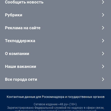
Сообщить новость
Рубрики
Реклама на сайте
Техподдержка
О компании
Наши вакансии
Все города сети
Контактные данные для Роскомнадзора и государственных органов
Сетевое издание «48.ру» (18+).
Зарегистрировано Федеральной службой по надзору в сфере связи,