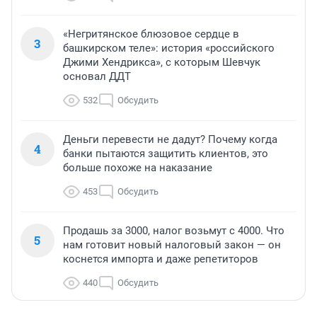
«Негритянское блюзовое сердце в
3
башкирском теле»: история «российского
Джими Хендрикса», с которым Шевчук
основал ДДТ
532
Обсудить
Деньги перевести не дадут? Почему когда
4
банки пытаются защитить клиентов, это
больше похоже на наказание
453
Обсудить
Продашь за 3000, налог возьмут с 4000. Что
5
нам готовит новый налоговый закон — он
коснется импорта и даже репетиторов
440
Обсудить