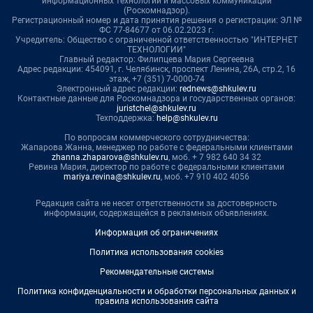
информационных технологий и массовых коммуникаций
(Роскомнадзор).
Регистрационный номер и дата принятия решения о регистрации: ЭЛ №
ФС 77-84677 от 06.02.2023 г.
Учредитель: Общество с ограниченной ответственностью "ИНТЕРНЕТ
ТЕХНОЛОГИИ"
Главный редактор: Филипцева Мария Сергеевна
Адрес редакции: 454091, г. Челябинск, проспект Ленина, 26А, стр.2, 16
этаж, +7 (351) 7-0000-74
Электронный адрес редакции:
rednews@shkulev.ru
Контактные данные для Роскомнадзора и государственных органов:
juristchel@shkulev.ru
Техподдержка:
help@shkulev.ru
По вопросам коммерческого сотрудничества:
Жапарова Жанна, менеджер по работе с федеральными клиентами
zhanna.zhaparova@shkulev.ru
, моб. + 7 982 640 34 32
Ревина Мария, директор по работе с федеральными клиентами
mariya.revina@shkulev.ru
, моб. +7 910 402 4056
Редакция сайта не несет ответственности за достоверность
информации, содержащейся в рекламных объявлениях.
Информация об ограничениях
Политика использования cookies
Рекомендательные системы
Политика конфиденциальности и обработки персональных данных и
правила использования сайта