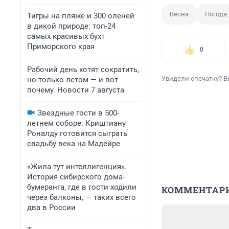
Весна
Погода
Тигры на пляже и 300 оленей
в дикой природе: топ-24
самых красивых бухт
Приморского края
0
Рабочий день хотят сократить,
Увидели опечатку? В
но только летом — и вот
почему. Новости 7 августа
Звездные гости в 500-
летнем соборе: Криштиану
Роналду готовится сыграть
свадьбу века на Мадейре
«Жила тут интеллигенция».
История сибирского дома-
бумеранга, где в гости ходили
КОММЕНТАР
через балконы, — таких всего
два в России