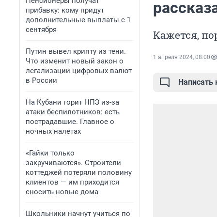
Пенсионеры получат
рассказа
прибавку: кому придут
дополнительные выплаты с 1
сентября
Кажется, по
Путин вывел крипту из тени.
1 апреля 2024, 08:00
Что изменит новый закон о
легализации цифровых валют
в России
Написать
На Кубани горит НПЗ из-за
атаки беспилотников: есть
пострадавшие. Главное о
ночных налетах
«Гайки только
закручиваются». Строители
коттеджей потеряли половину
клиентов — им приходится
сносить новые дома
Школьники начнут учиться по