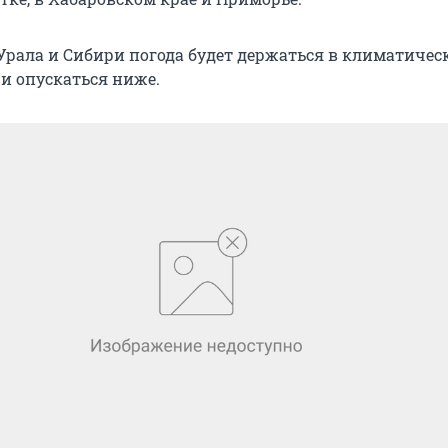
 Урала и Сибири погода будет держаться в климатичес
 и опускаться ниже.