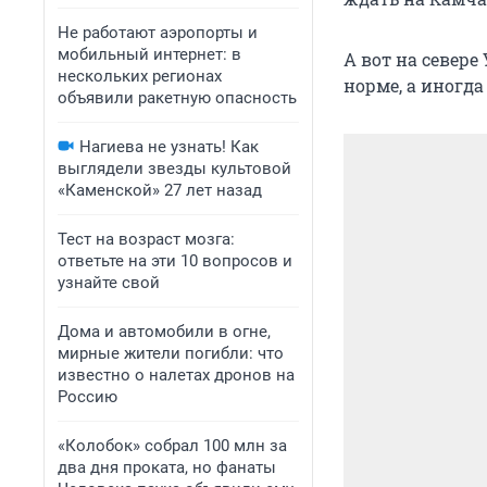
Не работают аэропорты и
мобильный интернет: в
А вот на севере
нескольких регионах
норме, а иногда
объявили ракетную опасность
Нагиева не узнать! Как
выглядели звезды культовой
«Каменской» 27 лет назад
Тест на возраст мозга:
ответьте на эти 10 вопросов и
узнайте свой
Дома и автомобили в огне,
мирные жители погибли: что
известно о налетах дронов на
Россию
«Колобок» собрал 100 млн за
два дня проката, но фанаты