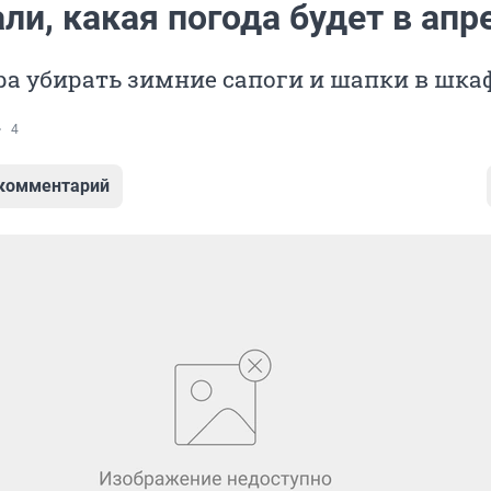
ли, какая погода будет в апр
ра убирать зимние сапоги и шапки в шка
4
 комментарий