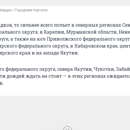
бердин / Городские порталы
адков, то сильнее всего польет в северных регионах Се
рального округа: в Карелии, Мурманской области, Нен
ге, а также на юге Приволжского федерального округ
ирского федерального округа, в Хабаровском крае, це
рского края и на западе Якутии.
 федерального округа, севера Якутии, Чукотки, Заба
ти дождей ждать не стоит — в этих регионах ожидаетс
в.