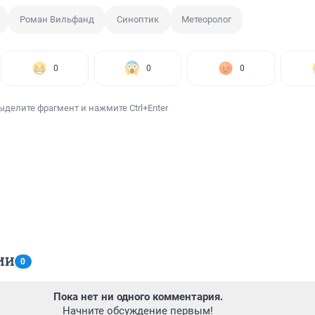
Роман Вильфанд
Синоптик
Метеоролог
0
0
0
ыделите фрагмент и нажмите Ctrl+Enter
ИИ
0
Пока нет ни одного комментария.
Начните обсуждение первым!