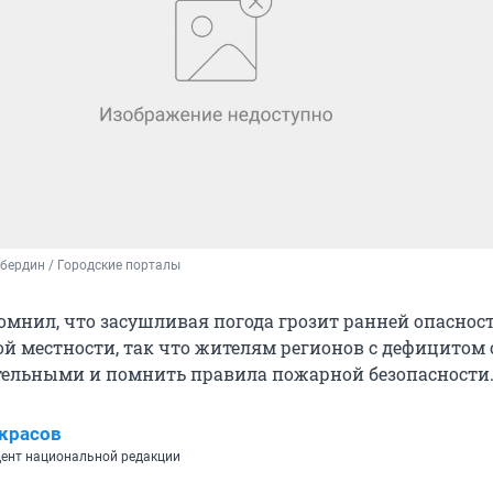
бердин / Городские порталы
омнил, что засушливая погода грозит ранней опаснос
ой местности, так что жителям регионов с дефицитом 
тельными и помнить правила пожарной безопасности
красов
ент национальной редакции