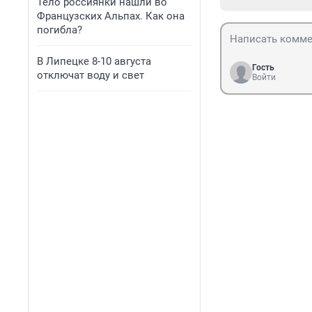
Тело россиянки нашли во
Французских Альпах. Как она
погибла?
В Липецке 8-10 августа
Гость
отключат воду и свет
Войти