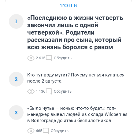
ТОП 5
«Последнюю в жизни четверть
1
закончил лишь с одной
четверкой». Родители
рассказали про сына, который
всю жизнь боролся с раком
2 615
Обсудить
Кто тут воду мутит? Почему нельзя купаться
2
после 2 августа
1 136
Обсудить
«Было чутье — ночью что-то будет»: топ-
3
менеджер вывел людей из склада Wildberries
в Волгограде до атаки беспилотников
465
Обсудить