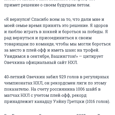
примет решение о своем будущем летом.
«Я вернулся! Спасибо всем за то, что дали мне и
моей семье время принять это решение. Я здоров
и люблю играть в хоккей и бороться за победы. Я
рад вернуться и присоединиться к своим
товарищам по команде, чтобы мы могли бороться
за место в плей‑офф и иметь шанс на трофей.
Увидимся в сентябре, Вашингтон!» — цитирует
Овечкина официальный сайт НХЛ.
40‑летний Овечкин забил 929 голов в регулярных
чемпионатах НХЛ, он рекордсмен лиги по этому
показателю. На счету россиянина 1006 шайб в
матчах НХЛ с учетом плей‑офф, рекорд
принадлежит канадцу Уэйну Гретцки (1016 голов).