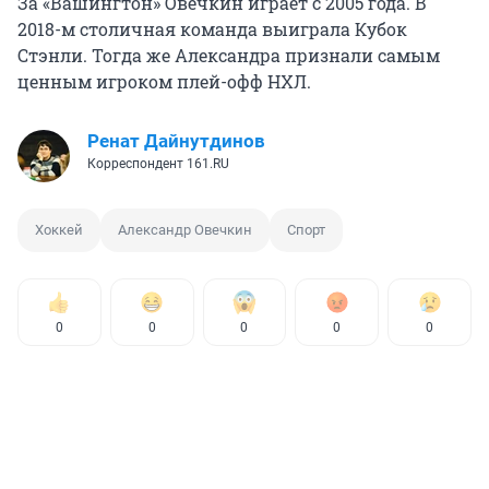
За «Вашингтон» Овечкин играет с 2005 года. В
2018-м столичная команда выиграла Кубок
Стэнли. Тогда же Александра признали самым
ценным игроком плей-офф НХЛ.
Ренат Дайнутдинов
Корреспондент 161.RU
Хоккей
Александр Овечкин
Спорт
0
0
0
0
0