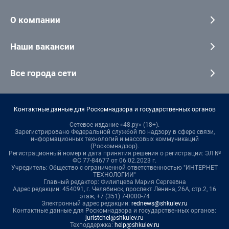
О компании
Наши вакансии
Все города сети
Контактные данные для Роскомнадзора и государственных органов
Сетевое издание «48.ру» (18+).
Зарегистрировано Федеральной службой по надзору в сфере связи,
информационных технологий и массовых коммуникаций
(Роскомнадзор).
Регистрационный номер и дата принятия решения о регистрации: ЭЛ №
ФС 77-84677 от 06.02.2023 г.
Учредитель: Общество с ограниченной ответственностью "ИНТЕРНЕТ
ТЕХНОЛОГИИ"
Главный редактор: Филипцева Мария Сергеевна
Адрес редакции: 454091, г. Челябинск, проспект Ленина, 26А, стр.2, 16
этаж, +7 (351) 7-0000-74
Электронный адрес редакции:
rednews@shkulev.ru
Контактные данные для Роскомнадзора и государственных органов:
juristchel@shkulev.ru
Техподдержка:
help@shkulev.ru