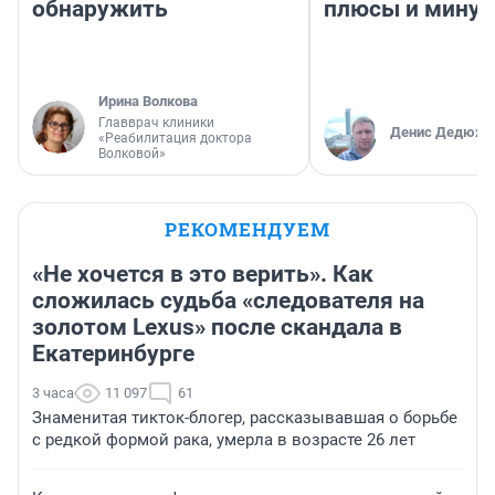
обнаружить
плюсы и мину
Ирина Волкова
Главврач клиники
Денис Дедюхи
«Реабилитация доктора
Волковой»
РЕКОМЕНДУЕМ
«Не хочется в это верить». Как
сложилась судьба «следователя на
золотом Lexus» после скандала в
Екатеринбурге
3 часа
11 097
61
Знаменитая тикток-блогер, рассказывавшая о борьбе
с редкой формой рака, умерла в возрасте 26 лет