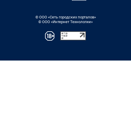
© ООО «Сеть городских порталов»
© ООО «Интернет Технологии»