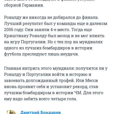
сборной Германии.
Роналду же никогда не добирался до финала.
Лучший результат был у команды еще в далеком
2006 году. Они заняли
4-е
место. Тогда еще
Криштиану Роналду был молод и не мог влиять
на игру Португалии. Но с тех пор на мундиалях
одного из лучших бомбардиров в истории
футбола преследуют лишь неудачи.
Главная интрига этого мундиаля: получится ли у
Роналду и Португалии войти в историю и
завоевать долгожданный трофей. Или Месси
вновь проявит себя и установит рекорд, став
лучшим бомбардиром в истории ЧМ. Для этого
ему надо забить всего четыре гола.
Дмитрий Бондарев