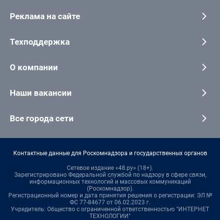
Реклама на сайте
Техподдержка
О компании
Наши вакансии
Все города сети
Контактные данные для Роскомнадзора и государственных органов
Сетевое издание «48.ру» (18+).
Зарегистрировано Федеральной службой по надзору в сфере связи,
информационных технологий и массовых коммуникаций
(Роскомнадзор).
Регистрационный номер и дата принятия решения о регистрации: ЭЛ №
ФС 77-84677 от 06.02.2023 г.
Учредитель: Общество с ограниченной ответственностью "ИНТЕРНЕТ
ТЕХНОЛОГИИ"