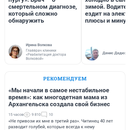
смертельном диагнозе,
зимой. Водител
который сложно
ездит на элект
обнаружить
плюсы и мину
Ирина Волкова
Главврач клиники
Денис Дедюхи
«Реабилитация доктора
Волковой»
РЕКОМЕНДУЕМ
«Мы начали в самое нестабильное
время»: как многодетная мама из
Архангельска создала свой бизнес
15 часов
9 810
10
«Не привози их мне в третий раз». Читинец 40 лет
разводит голубей, которые всегда к нему