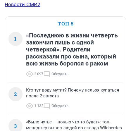
Новости СМИ2
ТОП 5
«Последнюю в жизни четверть
1
закончил лишь с одной
четверкой». Родители
рассказали про сына, который
всю жизнь боролся с раком
2 097
Обсудить
Кто тут воду мутит? Почему нельзя купаться
2
после 2 августа
1 132
Обсудить
«Было чутье — ночью что-то будет»: топ-
3
менеджер вывел людей из склада Wildberries