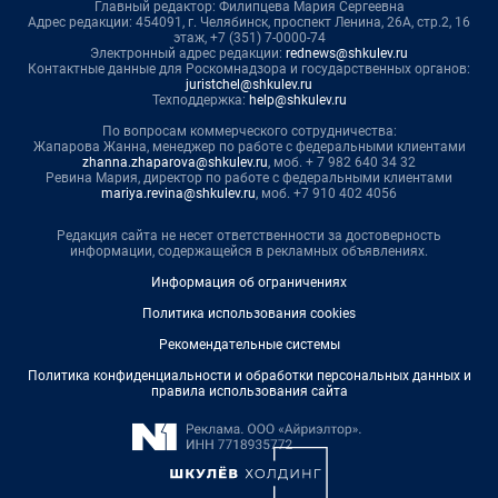
Главный редактор: Филипцева Мария Сергеевна
Адрес редакции: 454091, г. Челябинск, проспект Ленина, 26А, стр.2, 16
этаж, +7 (351) 7-0000-74
Электронный адрес редакции:
rednews@shkulev.ru
Контактные данные для Роскомнадзора и государственных органов:
juristchel@shkulev.ru
Техподдержка:
help@shkulev.ru
По вопросам коммерческого сотрудничества:
Жапарова Жанна, менеджер по работе с федеральными клиентами
zhanna.zhaparova@shkulev.ru
, моб. + 7 982 640 34 32
Ревина Мария, директор по работе с федеральными клиентами
mariya.revina@shkulev.ru
, моб. +7 910 402 4056
Редакция сайта не несет ответственности за достоверность
информации, содержащейся в рекламных объявлениях.
Информация об ограничениях
Политика использования cookies
Рекомендательные системы
Политика конфиденциальности и обработки персональных данных и
правила использования сайта