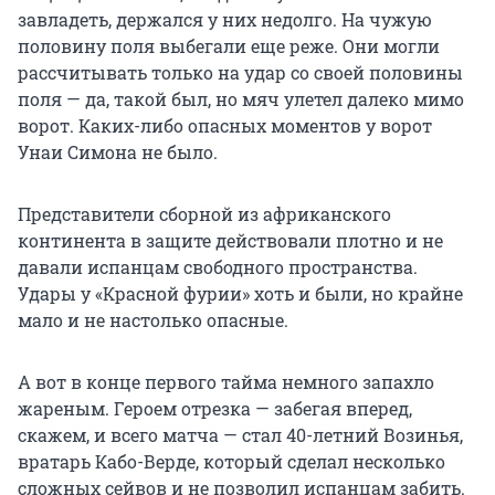
завладеть, держался у них недолго. На чужую
половину поля выбегали еще реже. Они могли
рассчитывать только на удар со своей половины
поля — да, такой был, но мяч улетел далеко мимо
ворот. Каких-либо опасных моментов у ворот
Унаи Симона не было.
Представители сборной из африканского
континента в защите действовали плотно и не
давали испанцам свободного пространства.
Удары у «Красной фурии» хоть и были, но крайне
мало и не настолько опасные.
А вот в конце первого тайма немного запахло
жареным. Героем отрезка — забегая вперед,
скажем, и всего матча — стал 40-летний Возинья,
вратарь Кабо-Верде, который сделал несколько
сложных сейвов и не позволил испанцам забить.