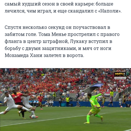
самый худший сезон в своей карьере: больше
лечился, чем играл, и еще скандалил с «Наполи».
Спустя несколько секунд он поучаствовал в
забитом голе. Тома Менье прострелил с правого
фланга в центр штрафной, Лукаку вступил в
борьбу с двумя защитниками, и мяч от ноги
Мохамеда Хани залетел в ворота.