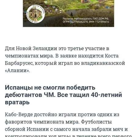
Для Новой Зеландии это третье участие в
чемпионатах мира. В заявке находится Коста
Барбарусес, который играл во владикавказской
«Алании».
Испанцы не смогли победить
дебютантов ЧМ. Все тащил 40-летний
вратарь
Кабо-Верде достойно играли против одних из
фаворитов чемпионата мира. Футболисты
сборной Испании с самого начала забрали мяч и
контролировали ход игры в течение всего первого