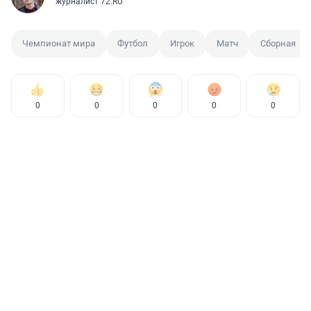
журналист 72.RU
Чемпионат мира
Футбол
Игрок
Матч
Сборная
0
0
0
0
0