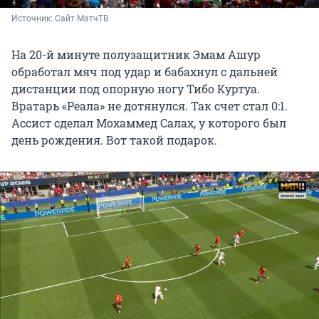
Источник: 
Сайт МатчТВ
На 20-й минуте полузащитник Эмам Ашур
обработал мяч под удар и бабахнул с дальней
дистанции под опорную ногу Тибо Куртуа.
Вратарь «Реала» не дотянулся. Так счет стал 0:1.
Ассист сделал Мохаммед Салах, у которого был
день рождения. Вот такой подарок.