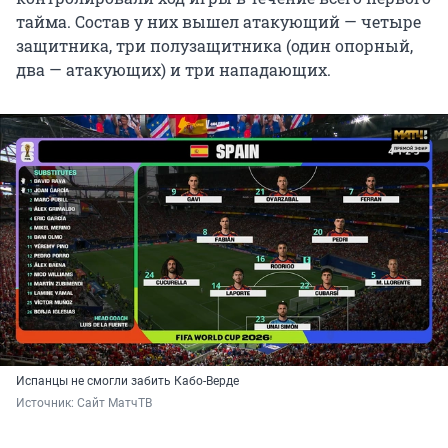
тайма. Состав у них вышел атакующий — четыре
защитника, три полузащитника (один опорный,
два — атакующих) и три нападающих.
Испанцы не смогли забить Кабо-Верде
Источник: 
Сайт МатчТВ