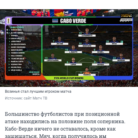
Возинья стал лучшим игроком матча
Источник: 
сайт Матч ТВ
Большинство футболистов при позиционной
атаке находились на половине поля соперника.
Кабо-Верде ничего не оставалось, кроме как
защищаться. Мяч, когда получилось им