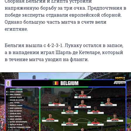
Сборная Бельгии и Египта устроили
напряженную борьбу за три очка. Предпочтения в
победе эксперты отдавали европейской сборной.
Однако большую часть матча в счете вели
египтяне.
Бельгия вышла с 4-2-3-1. Лукаку остался в запасе,
а в нападении играл Шарль де Кетеларе, который
в течение матча уходил на фланги.