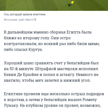
Гол, который забили египтяне
Источник: 
сайт МатчТВ
В дальнейшем именно сборная Египта была
ближе ко второму голу. Они остро
контратаковали, но всякий раз либо били мимо,
либо спасал Куртуа.
Хороший шанс сравнять счет у бельгийцев был
на 53-й минуте. Штрафной мастерски исполнил
Кевин Де Брюйне и попал в штангу. Немного не
хватило, чтобы мяч залетел в нижний угол.
Египтяне провели еще несколько острых подходов
к воротам, а затем у бельгийцев вышел Ромелу
Лукаку. На клубном уровне он провел, возможно,