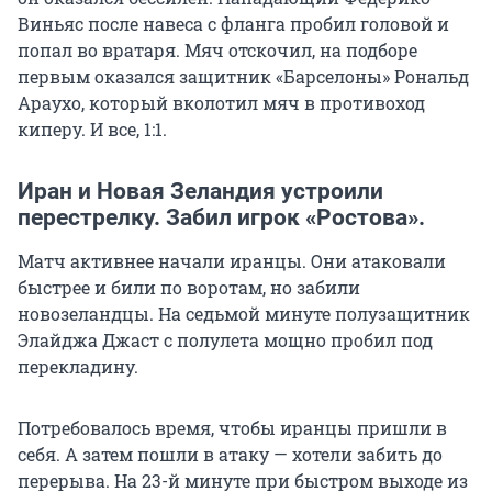
Виньяс после навеса с фланга пробил головой и
попал во вратаря. Мяч отскочил, на подборе
первым оказался защитник «Барселоны» Рональд
Араухо, который вколотил мяч в противоход
киперу. И все, 1:1.
Иран и Новая Зеландия устроили
перестрелку. Забил игрок «Ростова».
Матч активнее начали иранцы. Они атаковали
быстрее и били по воротам, но забили
новозеландцы. На седьмой минуте полузащитник
Элайджа Джаст с полулета мощно пробил под
перекладину.
Потребовалось время, чтобы иранцы пришли в
себя. А затем пошли в атаку — хотели забить до
перерыва. На 23-й минуте при быстром выходе из