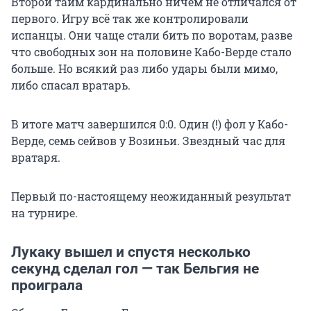
Второй тайм кардинально ничем не отличался от
первого. Игру всё так же контролировали
испанцы. Они чаще стали бить по воротам, разве
что свободных зон на половине Кабо-Верде стало
больше. Но всякий раз либо удары были мимо,
либо спасал вратарь.
В итоге матч завершился 0:0. Один (!) фол у Кабо-
Верде, семь сейвов у Возиньи. Звездный час для
вратаря.
Первый по-настоящему неожиданный результат
на турнире.
Лукаку вышел и спустя несколько
секунд сделал гол — так Бельгия не
проиграла