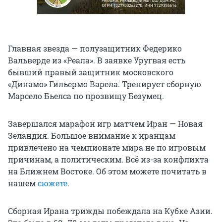
Главная звезда — полузащитник Федерико
Вальверде из «Реала». В заявке Уругвая есть
бывший правый защитник московского
«Динамо» Гильермо Варела. Тренирует сборную
Марсело Бьелса по прозвищу Безумец.
Завершался марафон игр матчем Иран — Новая
Зеландия. Большое внимание к иранцам
привлечено на чемпионате мира не по игровым
причинам, а политическим. Всё из-за конфликта
на Ближнем Востоке. Об этом можете почитать в
нашем
сюжете
.
Сборная Ирана трижды побеждала на Кубке Азии.