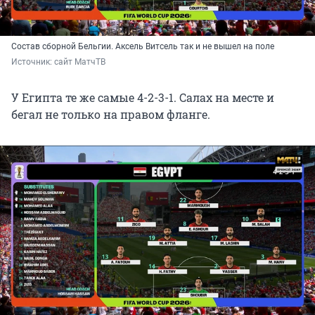
Состав сборной Бельгии. Аксель Витсель так и не вышел на поле
Источник: 
сайт МатчТВ
У Египта те же самые 4-2-3-1. Салах на месте и
бегал не только на правом фланге.