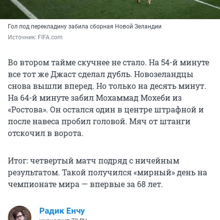
Гол под перекладину забила сборная Новой Зеландии
Источник: 
FIFA.com
Во втором тайме скучнее не стало. На 54-й минуте
все тот же Джаст сделал дубль. Новозеландцы
снова вышли вперед. Но только на десять минут.
На 64-й минуте забил Мохаммад Мохеби из
«Ростова». Он остался один в центре штрафной и
после навеса пробил головой. Мяч от штанги
отскочил в ворота.
Итог: четвертый матч подряд с ничейным
результатом. Такой получился «мирный» день на
чемпионате мира — впервые за 68 лет.
Радик Енчу