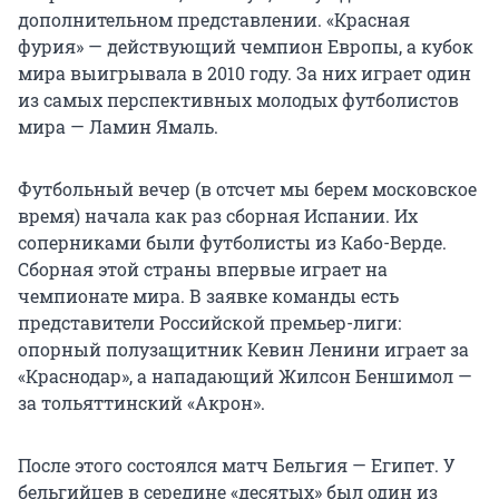
дополнительном представлении. «Красная
фурия» — действующий чемпион Европы, а кубок
мира выигрывала в 2010 году. За них играет один
из самых перспективных молодых футболистов
мира — Ламин Ямаль.
Футбольный вечер (в отсчет мы берем московское
время) начала как раз сборная Испании. Их
соперниками были футболисты из Кабо-Верде.
Сборная этой страны впервые играет на
чемпионате мира. В заявке команды есть
представители Российской премьер-лиги:
опорный полузащитник Кевин Ленини играет за
«Краснодар», а нападающий Жилсон Беншимол —
за тольяттинский «Акрон».
После этого состоялся матч Бельгия — Египет. У
бельгийцев в середине «десятых» был один из