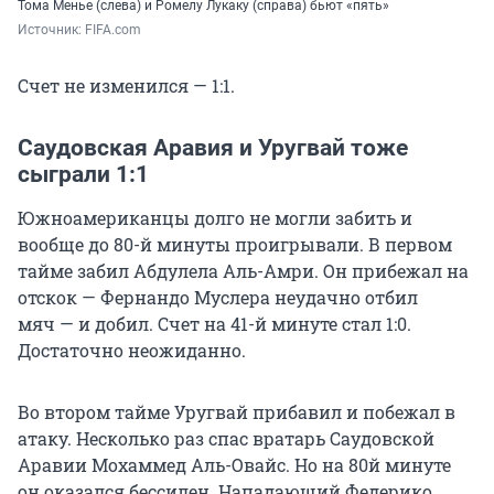
Тома Менье (слева) и Ромелу Лукаку (справа) бьют «пять»
Источник: 
FIFA.com
Счет не изменился — 1:1.
Саудовская Аравия и Уругвай тоже
сыграли 1:1
Южноамериканцы долго не могли забить и
вообще до 80-й минуты проигрывали. В первом
тайме забил Абдулела Аль-Амри. Он прибежал на
отскок — Фернандо Муслера неудачно отбил
мяч — и добил. Счет на 41-й минуте стал 1:0.
Достаточно неожиданно.
Во втором тайме Уругвай прибавил и побежал в
атаку. Несколько раз спас вратарь Саудовской
Аравии Мохаммед Аль-Овайс. Но на 80й минуте
он оказался бессилен. Нападающий Федерико