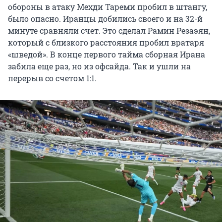
обороны в атаку Мехди Тареми пробил в штангу,
было опасно. Иранцы добились своего и на 32-й
минуте сравняли счет. Это сделал Рамин Резаэян,
который с близкого расстояния пробил вратаря
«шведой». В конце первого тайма сборная Ирана
забила еще раз, но из офсайда. Так и ушли на
перерыв со счетом 1:1.