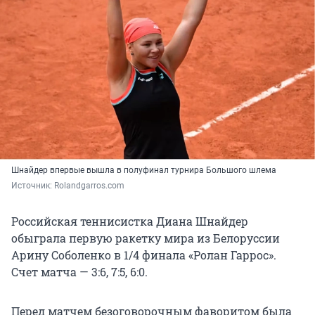
Шнайдер впервые вышла в полуфинал турнира Большого шлема
Источник: 
Rolandgarros.com
Российская теннисистка Диана Шнайдер
обыграла первую ракетку мира из Белоруссии
Арину Соболенко в 1/4 финала «Ролан Гаррос».
Счет матча — 3:6, 7:5, 6:0.
Перед матчем безоговорочным фаворитом была