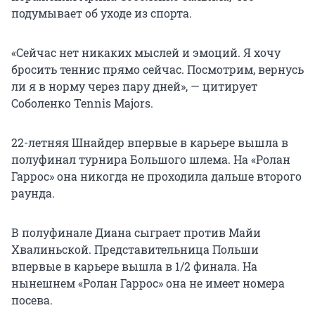
подумывает об уходе из спорта.
«Сейчас нет никаких мыслей и эмоций. Я хочу
бросить теннис прямо сейчас. Посмотрим, вернусь
ли я в норму через пару дней», — цитирует
Соболенко Tennis Majors.
22-летняя Шнайдер впервые в карьере вышла в
полуфинал турнира Большого шлема. На «Ролан
Гаррос» она никогда не проходила дальше второго
раунда.
В полуфинале Диана сыграет против Майи
Хвалиньской. Представительница Польши
впервые в карьере вышла в 1/2 финала. На
нынешнем «Ролан Гаррос» она не имеет номера
посева.