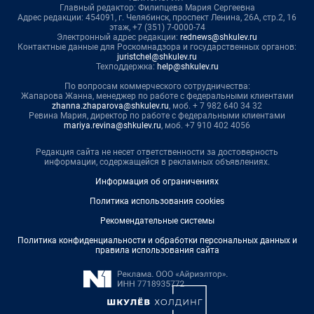
Главный редактор: Филипцева Мария Сергеевна
Адрес редакции: 454091, г. Челябинск, проспект Ленина, 26А, стр.2, 16
этаж, +7 (351) 7-0000-74
Электронный адрес редакции:
rednews@shkulev.ru
Контактные данные для Роскомнадзора и государственных органов:
juristchel@shkulev.ru
Техподдержка:
help@shkulev.ru
По вопросам коммерческого сотрудничества:
Жапарова Жанна, менеджер по работе с федеральными клиентами
zhanna.zhaparova@shkulev.ru
, моб. + 7 982 640 34 32
Ревина Мария, директор по работе с федеральными клиентами
mariya.revina@shkulev.ru
, моб. +7 910 402 4056
Редакция сайта не несет ответственности за достоверность
информации, содержащейся в рекламных объявлениях.
Информация об ограничениях
Политика использования cookies
Рекомендательные системы
Политика конфиденциальности и обработки персональных данных и
правила использования сайта