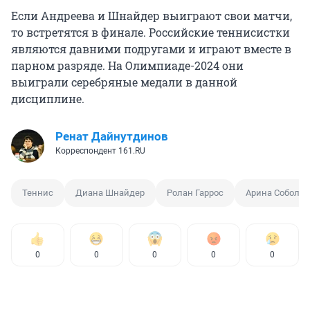
Если Андреева и Шнайдер выиграют свои матчи,
то встретятся в финале. Российские теннисистки
являются давними подругами и играют вместе в
парном разряде. На Олимпиаде-2024 они
выиграли серебряные медали в данной
дисциплине.
Ренат Дайнутдинов
Корреспондент 161.RU
Теннис
Диана Шнайдер
Ролан Гаррос
Арина Соболен
0
0
0
0
0