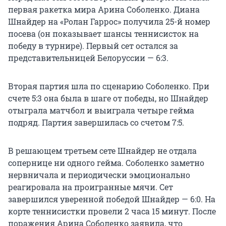
первая ракетка мира Арина Соболенко. Диана
Шнайдер на «Ролан Гаррос» получила 25-й номер
посева (он показывает шансы теннисисток на
победу в турнире). Первый сет остался за
представительницей Белоруссии — 6:3.
Вторая партия шла по сценарию Соболенко. При
счете 5:3 она была в шаге от победы, но Шнайдер
отыграла матчбол и выиграла четыре гейма
подряд. Партия завершилась со счетом 7:5.
В решающем третьем сете Шнайдер не отдала
сопернице ни одного гейма. Соболенко заметно
нервничала и периодически эмоционально
реагировала на проигранные мячи. Сет
завершился уверенной победой Шнайдер — 6:0. На
корте теннисистки провели 2 часа 15 минут. После
поражения Арина Соболенко заявила, что