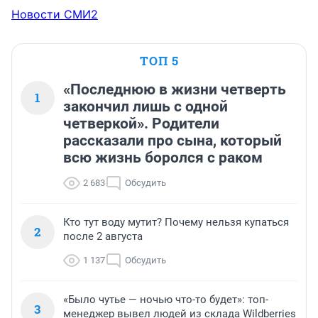
Новости СМИ2
ТОП 5
«Последнюю в жизни четверть
1
закончил лишь с одной
четверкой». Родители
рассказали про сына, который
всю жизнь боролся с раком
2 683
Обсудить
Кто тут воду мутит? Почему нельзя купаться
2
после 2 августа
1 137
Обсудить
«Было чутье — ночью что-то будет»: топ-
3
менеджер вывел людей из склада Wildberries