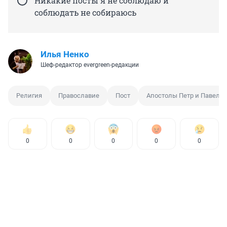
Никакие посты я не соблюдаю и
соблюдать не собираюсь
Илья Ненко
Шеф-редактор evergreen-редакции
Религия
Православие
Пост
Апостолы Петр и Павел
0
0
0
0
0