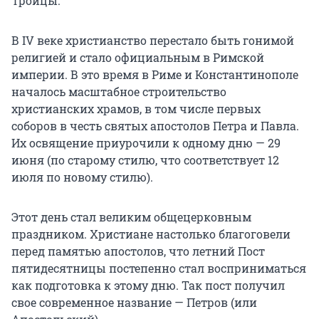
Троицы.
В IV веке христианство перестало быть гонимой
религией и стало официальным в Римской
империи. В это время в Риме и Константинополе
началось масштабное строительство
христианских храмов, в том числе первых
соборов в честь святых апостолов Петра и Павла.
Их освящение приурочили к одному дню — 29
июня (по старому стилю, что соответствует 12
июля по новому стилю).
Этот день стал великим общецерковным
праздником. Христиане настолько благоговели
перед памятью апостолов, что летний Пост
пятидесятницы постепенно стал восприниматься
как подготовка к этому дню. Так пост получил
свое современное название — Петров (или