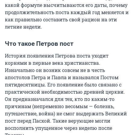
какой формуле высчитываются его даты, почему
продолжительность поста каждый год меняется и
как правильно составить свой рацион на эти
летние недели.
Что такое Петров пост
История появления Петрова поста уходит
корнями в первые века христианства.
Изначально он возник совсем не в честь
апостолов Петра и Павла и назывался Постом
пятидесятницы. Его появление было связано с
практической необходимостью древней церкви.
Он предназначался для тех, кто по каким-то
причинам (непременно весомым — болезнь,
путешествие, война) не смог выдержать Великий
пост перед Пасхой. Такие верующие могли
восполнить упущенное через неделю после