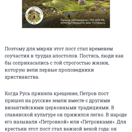
Поэтому для мирян этот пост стал временем
соучастия в трудах апостолов. Постясь, люди как
бы соприкасались с той строгостью жизни,
которую вели первые проповедники
христианства.
Когда Русь приняла крещение, Петров пост
пришел на русские земли вместе с другими
византийскими церковными традициями. В
славянской культуре он прижился легко. В народе
его называли «Петровкой» или «Петровками». Для
крестьян этот пост стал важной вехой года: он