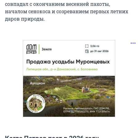
совпадал с окончанием весенней пахоты,
началом сенокоса и созреванием первых летних
даров природы.