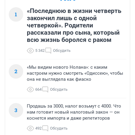
«Последнюю в жизни четверть
1
закончил лишь с одной
четверкой». Родители
рассказали про сына, который
всю жизнь боролся с раком
5 342
Обсудить
«Мы видим нового Нолана»: с каким
2
настроем нужно смотреть «Одиссею», чтобы
она не выглядела как фиаско
664
Обсудить
Продашь за 3000, налог возьмут с 4000. Что
3
нам готовит новый налоговый закон — он
коснется импорта и даже репетиторов
492
Обсудить