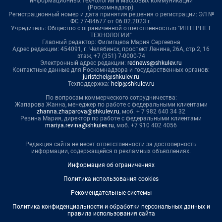
информационных технологий и массовых коммуникаций
(Роскомнадзор).
Регистрационный номер и дата принятия решения о регистрации: ЭЛ №
ФС 77-84677 от 06.02.2023 г.
Учредитель: Общество с ограниченной ответственностью "ИНТЕРНЕТ
ТЕХНОЛОГИИ"
Главный редактор: Филипцева Мария Сергеевна
Адрес редакции: 454091, г. Челябинск, проспект Ленина, 26А, стр.2, 16
этаж, +7 (351) 7-0000-74
Электронный адрес редакции:
rednews@shkulev.ru
Контактные данные для Роскомнадзора и государственных органов:
juristchel@shkulev.ru
Техподдержка:
help@shkulev.ru
По вопросам коммерческого сотрудничества:
Жапарова Жанна, менеджер по работе с федеральными клиентами
zhanna.zhaparova@shkulev.ru
, моб. + 7 982 640 34 32
Ревина Мария, директор по работе с федеральными клиентами
mariya.revina@shkulev.ru
, моб. +7 910 402 4056
Редакция сайта не несет ответственности за достоверность
информации, содержащейся в рекламных объявлениях.
Информация об ограничениях
Политика использования cookies
Рекомендательные системы
Политика конфиденциальности и обработки персональных данных и
правила использования сайта