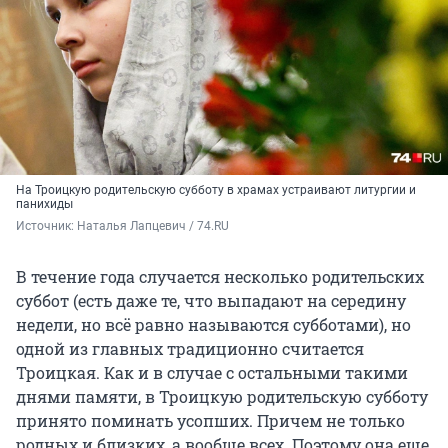
На Троицкую родительскую субботу в храмах устраивают литургии и
панихиды
Источник: 
Наталья Лапцевич / 74.RU
В течение года случается несколько родительских
суббот (есть даже те, что выпадают на середину
недели, но всё равно называются субботами), но
одной из главных традиционно считается
Троицкая. Как и в случае с остальными такими
днями памяти, в Троицкую родительскую субботу
принято поминать усопших. Причем не только
родных и близких, а вообще всех. Поэтому она еще