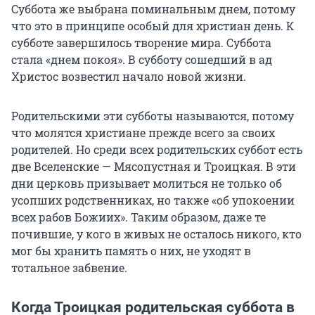
Суббота же выбрана поминальным днем, потому
что это в принципе особый для христиан день. К
субботе завершилось творение мира. Суббота
стала «днем покоя». В субботу сошедший в ад
Христос возвестил начало новой жизни.
Родительскими эти субботы называются, потому
что молятся христиане прежде всего за своих
родителей. Но среди всех родительских суббот есть
две Вселенские — Мясопустная и Троицкая. В эти
дни церковь призывает молиться не только об
усопших родственниках, но также «об упокоении
всех рабов Божиих». Таким образом, даже те
почившие, у кого в живых не осталось никого, кто
мог бы хранить память о них, не уходят в
тотальное забвение.
Когда Троицкая родительская суббота в