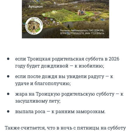
если Троицкая родительская суббота в 2026
году будет дождливой — к изобилию;
если после дождя вы увидели радугу — к
удаче и благополучию;
жара на Троицкую родительскую субботу — к
засушливому лету;
выпала роса — к ранним заморозкам.
Также считается, что в ночь с пятницы на субботу