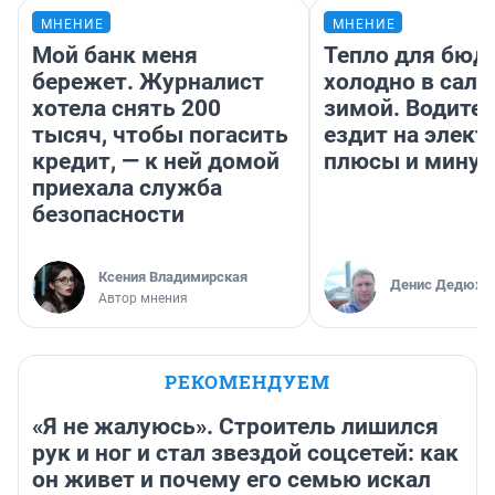
МНЕНИЕ
МНЕНИЕ
Мой банк меня
Тепло для бюд
бережет. Журналист
холодно в сало
хотела снять 200
зимой. Водител
тысяч, чтобы погасить
ездит на элект
кредит, — к ней домой
плюсы и мину
приехала служба
безопасности
Ксения Владимирская
Денис Дедюхи
Автор мнения
РЕКОМЕНДУЕМ
«Я не жалуюсь». Строитель лишился
рук и ног и стал звездой соцсетей: как
он живет и почему его семью искал