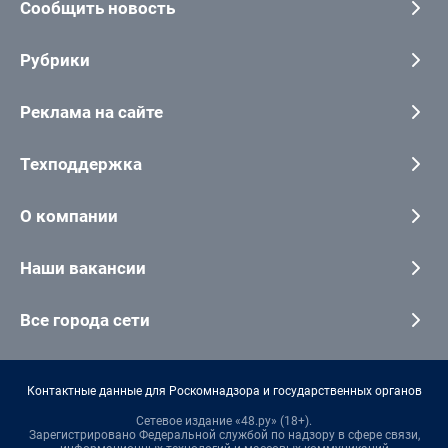
Сообщить новость
Рубрики
Реклама на сайте
Техподдержка
О компании
Наши вакансии
Все города сети
Контактные данные для Роскомнадзора и государственных органов
Сетевое издание «48.ру» (18+).
Зарегистрировано Федеральной службой по надзору в сфере связи,