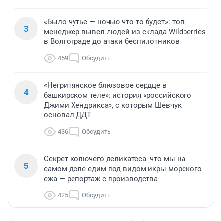
«Было чутье — ночью что-то будет»: топ-
3
менеджер вывел людей из склада Wildberries
в Волгограде до атаки беспилотников
459
Обсудить
«Негритянское блюзовое сердце в
4
башкирском теле»: история «российского
Джими Хендрикса», с которым Шевчук
основал ДДТ
436
Обсудить
Секрет колючего деликатеса: что мы на
5
самом деле едим под видом икры морского
ежа — репортаж с производства
425
Обсудить