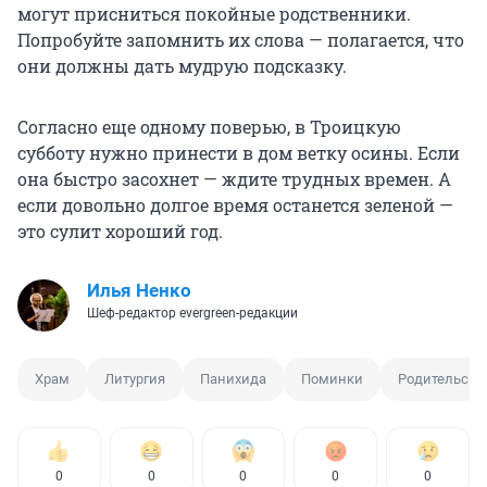
могут присниться покойные родственники.
Попробуйте запомнить их слова — полагается, что
они должны дать мудрую подсказку.
Согласно еще одному поверью, в Троицкую
субботу нужно принести в дом ветку осины. Если
она быстро засохнет — ждите трудных времен. А
если довольно долгое время останется зеленой —
это сулит хороший год.
Илья Ненко
Шеф-редактор evergreen-редакции
Храм
Литургия
Панихида
Поминки
Родительская
0
0
0
0
0