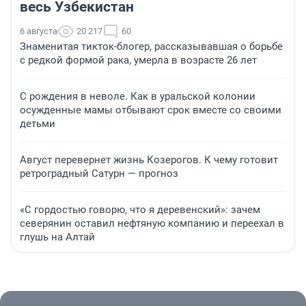
весь Узбекистан
6 августа
20 217
60
Знаменитая тикток-блогер, рассказывавшая о борьбе
с редкой формой рака, умерла в возрасте 26 лет
С рождения в неволе. Как в уральской колонии
осужденные мамы отбывают срок вместе со своими
детьми
Август перевернет жизнь Козерогов. К чему готовит
ретроградный Сатурн — прогноз
«С гордостью говорю, что я деревенский»: зачем
северянин оставил нефтяную компанию и переехал в
глушь на Алтай