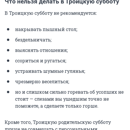
Что нельзя делать в Троицкую субботу
В Троицкую субботу не рекомендуется:
накрывать пышный стол;
бездельничать;
выяснять отношения;
ссориться и ругаться;
устраивать шумные гулянья;
чрезмерно веселиться;
но и слишком сильно горевать об усопших не
стоит — слезами вы ушедшим точно не
поможете, а сделаете только горше.
Кроме того, Троицкую родительскую субботу
лучше не совмещать с персональными