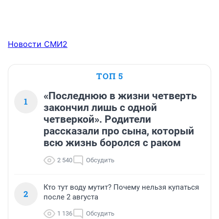
Новости СМИ2
ТОП 5
«Последнюю в жизни четверть
1
закончил лишь с одной
четверкой». Родители
рассказали про сына, который
всю жизнь боролся с раком
2 540
Обсудить
Кто тут воду мутит? Почему нельзя купаться
2
после 2 августа
1 136
Обсудить