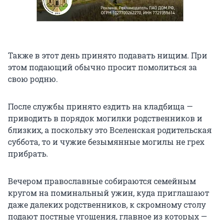
Также в этот день принято подавать нищим. При
этом подающий обычно просит помолиться за
свою родню.
После службы принято ездить на кладбища —
приводить в порядок могилки родственников и
близких, а поскольку это Вселенская родительская
суббота, то и чужие безымянные могилы не грех
прибрать.
Вечером православные собираются семейным
кругом на поминальный ужин, куда приглашают
даже далеких родственников, к скромному столу
подают постные угощения, главное из которых —