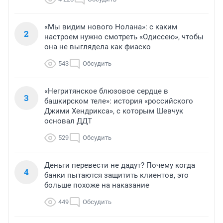
«Мы видим нового Нолана»: с каким
2
настроем нужно смотреть «Одиссею», чтобы
она не выглядела как фиаско
543
Обсудить
«Негритянское блюзовое сердце в
3
башкирском теле»: история «российского
Джими Хендрикса», с которым Шевчук
основал ДДТ
529
Обсудить
Деньги перевести не дадут? Почему когда
4
банки пытаются защитить клиентов, это
больше похоже на наказание
449
Обсудить