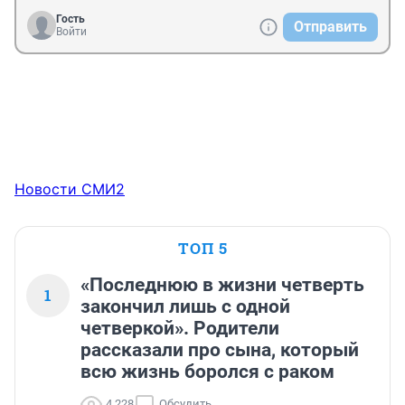
Гость
Отправить
Войти
Новости СМИ2
ТОП 5
«Последнюю в жизни четверть
1
закончил лишь с одной
четверкой». Родители
рассказали про сына, который
всю жизнь боролся с раком
4 228
Обсудить