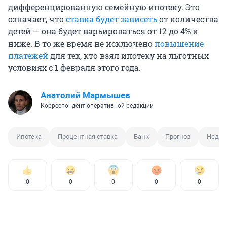
дифференцированную семейную ипотеку. Это
означает, что
ставка будет зависеть
от количества
детей — она будет варьироваться от 12 до 4% и
ниже. В то же время не исключено
повышение
платежей
для тех, кто взял ипотеку на льготных
условиях с 1 февраля этого года.
Анатолий Мармышев
Корреспондент оперативной редакции
Ипотека
Процентная ставка
Банк
Прогноз
Недви
0
0
0
0
0