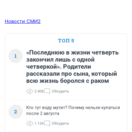
Новости СМИ2
ТОП 5
«Последнюю в жизни четверть
1
закончил лишь с одной
четверкой». Родители
рассказали про сына, который
всю жизнь боролся с раком
2 408
Обсудить
Кто тут воду мутит? Почему нельзя купаться
2
после 2 августа
1 134
Обсудить