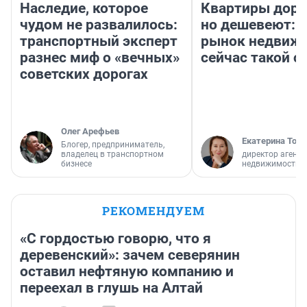
Наследие, которое
Квартиры дор
чудом не развалилось:
но дешевеют: 
транспортный эксперт
рынок недвиж
разнес миф о «вечных»
сейчас такой 
советских дорогах
Олег Арефьев
Екатерина Торо
Блогер, предприниматель,
владелец в транспортном
директор агентс
бизнесе
недвижимости
РЕКОМЕНДУЕМ
«С гордостью говорю, что я
деревенский»: зачем северянин
оставил нефтяную компанию и
переехал в глушь на Алтай