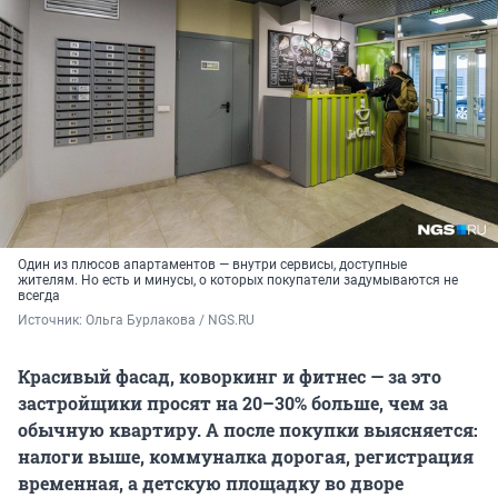
Один из плюсов апартаментов — внутри сервисы, доступные
жителям. Но есть и минусы, о которых покупатели задумываются не
всегда
Источник: 
Ольга Бурлакова / NGS.RU
Красивый фасад, коворкинг и фитнес — за это
застройщики просят на 20–30% больше, чем за
обычную квартиру. А после покупки выясняется:
налоги выше, коммуналка дорогая, регистрация
временная, а детскую площадку во дворе