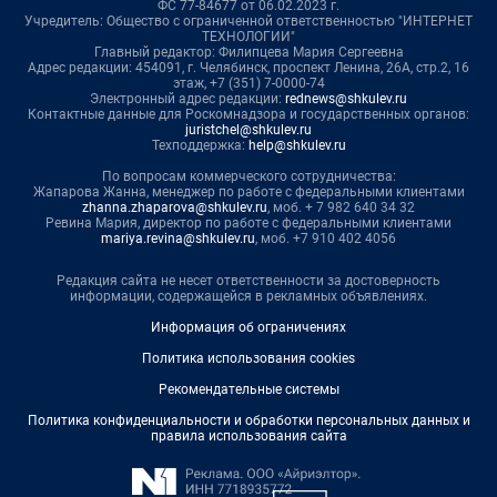
ФС 77-84677 от 06.02.2023 г.
Учредитель: Общество с ограниченной ответственностью "ИНТЕРНЕТ
ТЕХНОЛОГИИ"
Главный редактор: Филипцева Мария Сергеевна
Адрес редакции: 454091, г. Челябинск, проспект Ленина, 26А, стр.2, 16
этаж, +7 (351) 7-0000-74
Электронный адрес редакции:
rednews@shkulev.ru
Контактные данные для Роскомнадзора и государственных органов:
juristchel@shkulev.ru
Техподдержка:
help@shkulev.ru
По вопросам коммерческого сотрудничества:
Жапарова Жанна, менеджер по работе с федеральными клиентами
zhanna.zhaparova@shkulev.ru
, моб. + 7 982 640 34 32
Ревина Мария, директор по работе с федеральными клиентами
mariya.revina@shkulev.ru
, моб. +7 910 402 4056
Редакция сайта не несет ответственности за достоверность
информации, содержащейся в рекламных объявлениях.
Информация об ограничениях
Политика использования cookies
Рекомендательные системы
Политика конфиденциальности и обработки персональных данных и
правила использования сайта