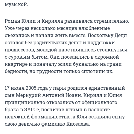
музыкой.
Роман Юлии и Кирилла развивался стремительно.
Уже через несколько месяцев влюбленные
съехались и начали жить вместе. Поскольку Децл
остался без родительских денег и поддержки
продюсеров, молодой паре пришлось столкнуться
с суровым бытом. Они поселились в скромной
квартире и поначалу жили буквально на грани
бедности, но трудности только сплотили их.
17 июня 2005 года у пары родился единственный
сын Меркурий Антоний Иоанн. Кирилл и Юлия
принципиально отказались от официального
брака в ЗАГСе, посчитав штамп в паспорте
ненужной формальностью, а Юля оставила сыну
свою девичью фамилию Киселева.