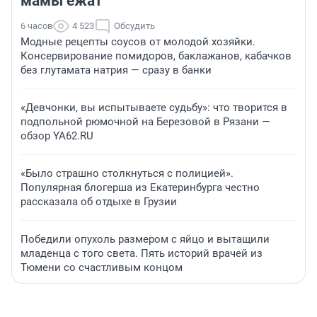
мамы ежат
6 часов
4 523
Обсудить
Модные рецепты соусов от молодой хозяйки.
Консервирование помидоров, баклажанов, кабачков
без глутамата натрия — сразу в банки
«Девчонки, вы испытываете судьбу»: что творится в
подпольной рюмочной на Березовой в Рязани —
обзор YA62.RU
«Было страшно столкнуться с полицией».
Популярная блогерша из Екатеринбурга честно
рассказала об отдыхе в Грузии
Победили опухоль размером с яйцо и вытащили
младенца с того света. Пять историй врачей из
Тюмени со счастливым концом