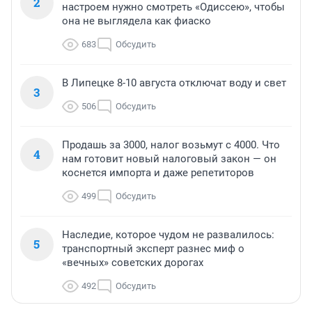
2
настроем нужно смотреть «Одиссею», чтобы
она не выглядела как фиаско
683
Обсудить
В Липецке 8-10 августа отключат воду и свет
3
506
Обсудить
Продашь за 3000, налог возьмут с 4000. Что
4
нам готовит новый налоговый закон — он
коснется импорта и даже репетиторов
499
Обсудить
Наследие, которое чудом не развалилось:
5
транспортный эксперт разнес миф о
«вечных» советских дорогах
492
Обсудить