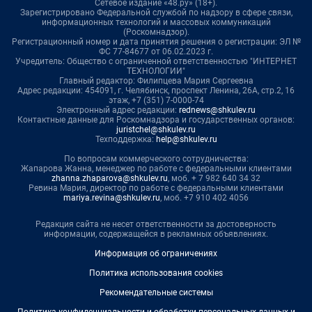
Сетевое издание «48.ру» (18+).
Зарегистрировано Федеральной службой по надзору в сфере связи,
информационных технологий и массовых коммуникаций
(Роскомнадзор).
Регистрационный номер и дата принятия решения о регистрации: ЭЛ №
ФС 77-84677 от 06.02.2023 г.
Учредитель: Общество с ограниченной ответственностью "ИНТЕРНЕТ
ТЕХНОЛОГИИ"
Главный редактор: Филипцева Мария Сергеевна
Адрес редакции: 454091, г. Челябинск, проспект Ленина, 26А, стр.2, 16
этаж, +7 (351) 7-0000-74
Электронный адрес редакции:
rednews@shkulev.ru
Контактные данные для Роскомнадзора и государственных органов:
juristchel@shkulev.ru
Техподдержка:
help@shkulev.ru
По вопросам коммерческого сотрудничества:
Жапарова Жанна, менеджер по работе с федеральными клиентами
zhanna.zhaparova@shkulev.ru
, моб. + 7 982 640 34 32
Ревина Мария, директор по работе с федеральными клиентами
mariya.revina@shkulev.ru
, моб. +7 910 402 4056
Редакция сайта не несет ответственности за достоверность
информации, содержащейся в рекламных объявлениях.
Информация об ограничениях
Политика использования cookies
Рекомендательные системы
Политика конфиденциальности и обработки персональных данных и