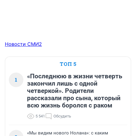
Новости СМИ2
ТОП 5
«Последнюю в жизни четверть
1
закончил лишь с одной
четверкой». Родители
рассказали про сына, который
всю жизнь боролся с раком
5 541
Обсудить
«Мы видим нового Нолана»: с каким