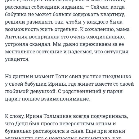
рассказал собеседник издания. — Сейчас, когда
бабушка не может больше содержать квартиру,
решили разменять так, чтобы у каждого была
возможность жить отдельно. К сожалению, мама
Антония восприняла это очень эмоционально,
устроила скандал. Мы давно переживаем за ее
ментальное состояние и надеемся, что ситуация
уладится.
На данный момент Тони свил уютное гнездышко
у своей бабушки Ирины, где живет вместе со своей
любимой девушкой. С родственницей у парня
царит полное взаимопонимание.
К слову, Ирина Толмацкая всегда подчеркивала,
что Децл был просто невероятным отцом и
буквально растворялся в сыне. Еще при жизни
музыканта она с нежностью вспоминала, как