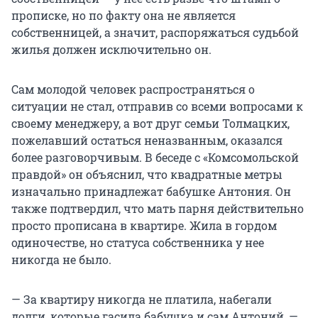
прописке, но по факту она не является
собственницей, а значит, распоряжаться судьбой
жилья должен исключительно он.
Сам молодой человек распространяться о
ситуации не стал, отправив со всеми вопросами к
своему менеджеру, а вот друг семьи Толмацких,
пожелавший остаться неназванным, оказался
более разговорчивым. В беседе с «Комсомольской
правдой» он объяснил, что квадратные метры
изначально принадлежат бабушке Антония. Он
также подтвердил, что мать парня действительно
просто прописана в квартире. Жила в гордом
одиночестве, но статуса собственника у нее
никогда не было.
— За квартиру никогда не платила, набегали
долги, которые гасила бабушка и сам Антоний, —