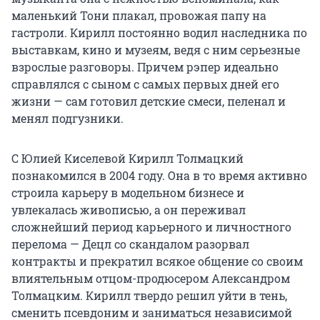
маленький Тони плакал, провожая папу на
гастроли. Кирилл постоянно водил наследника по
выставкам, кино и музеям, ведя с ним серьезные
взрослые разговоры. Причем рэпер идеально
справлялся с сыном с самых первых дней его
жизни — сам готовил детские смеси, пеленал и
менял подгузники.
С Юлией Киселевой Кирилл Толмацкий
познакомился в 2004 году. Она в то время активно
строила карьеру в модельном бизнесе и
увлекалась живописью, а он переживал
сложнейший период карьерного и личностного
перелома — Децл со скандалом разорвал
контракты и прекратил всякое общение со своим
влиятельным отцом-продюсером Александром
Толмацким. Кирилл твердо решил уйти в тень,
сменить псевдоним и заниматься независимой