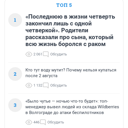
ТОП 5
«Последнюю в жизни четверть
1
закончил лишь с одной
четверкой». Родители
рассказали про сына, который
всю жизнь боролся с раком
2 061
Обсудить
Кто тут воду мутит? Почему нельзя купаться
2
после 2 августа
1 132
Обсудить
«Было чутье — ночью что-то будет»: топ-
3
менеджер вывел людей из склада Wildberries
в Волгограде до атаки беспилотников
446
Обсудить