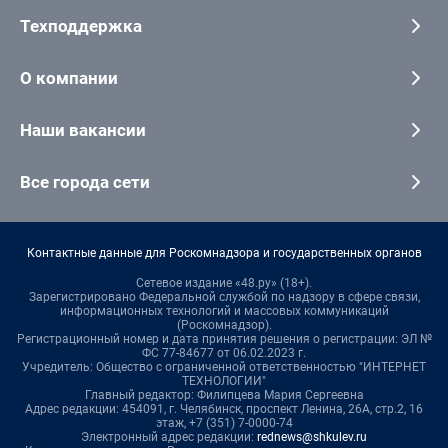
Техподдержка
О компании
Наши вакансии
Все города сети
Контактные данные для Роскомнадзора и государственных органов
Сетевое издание «48.ру» (18+).
Зарегистрировано Федеральной службой по надзору в сфере связи,
информационных технологий и массовых коммуникаций
(Роскомнадзор).
Регистрационный номер и дата принятия решения о регистрации: ЭЛ №
ФС 77-84677 от 06.02.2023 г.
Учредитель: Общество с ограниченной ответственностью "ИНТЕРНЕТ
ТЕХНОЛОГИИ"
Главный редактор: Филипцева Мария Сергеевна
Адрес редакции: 454091, г. Челябинск, проспект Ленина, 26А, стр.2, 16
этаж, +7 (351) 7-0000-74
Электронный адрес редакции:
rednews@shkulev.ru