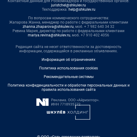
Контактные данные для Роскомнадзора и государственных органов:
juristchel@shkulev.ru
Техподдержка:
help@shkulev.ru
По вопросам коммерческого сотрудничества:
Жапарова Жанна, менеджер по работе с федеральными клиентами
zhanna.zhaparova@shkulev.ru
, моб. + 7 982 640 34 32
Ревина Мария, директор по работе с федеральными клиентами
mariya.revina@shkulev.ru
, моб. +7 910 402 4056
Редакция сайта не несет ответственности за достоверность
информации, содержащейся в рекламных объявлениях.
Информация об ограничениях
Политика использования cookies
Рекомендательные системы
Политика конфиденциальности и обработки персональных данных и
правила использования сайта
© ООО «Сеть городских порталов»