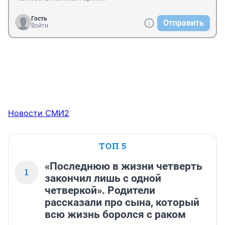
Гость
Отправить
Войти
Новости СМИ2
ТОП 5
«Последнюю в жизни четверть
1
закончил лишь с одной
четверкой». Родители
рассказали про сына, который
всю жизнь боролся с раком