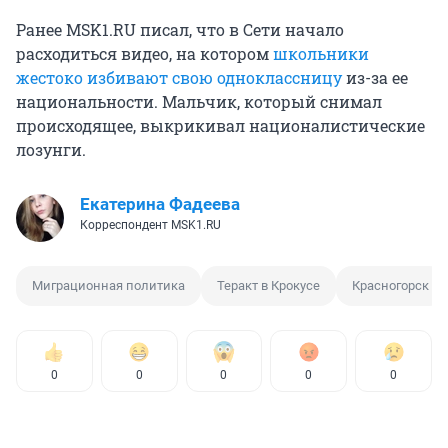
Ранее MSK1.RU писал, что в Сети начало
расходиться видео, на котором
школьники
жестоко избивают свою одноклассницу
из-за ее
национальности. Мальчик, который снимал
происходящее, выкрикивал националистические
лозунги.
Екатерина Фадеева
Корреспондент MSK1.RU
Миграционная политика
Теракт в Крокусе
Красногорск
0
0
0
0
0