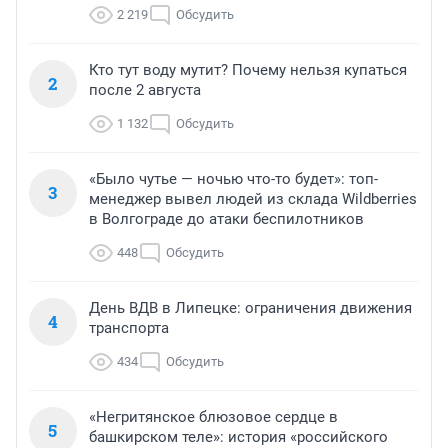
2 219
Обсудить
Кто тут воду мутит? Почему нельзя купаться
2
после 2 августа
1 132
Обсудить
«Было чутье — ночью что-то будет»: топ-
3
менеджер вывел людей из склада Wildberries
в Волгограде до атаки беспилотников
448
Обсудить
День ВДВ в Липецке: ограничения движения
4
транспорта
434
Обсудить
«Негритянское блюзовое сердце в
5
башкирском теле»: история «российского