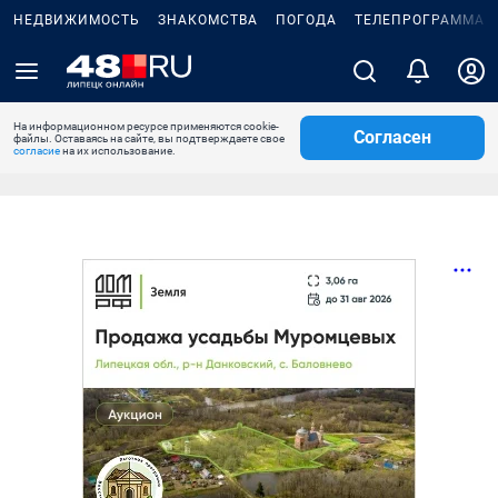
НЕДВИЖИМОСТЬ
ЗНАКОМСТВА
ПОГОДА
ТЕЛЕПРОГРАММА
На информационном ресурсе применяются cookie-
Согласен
файлы. Оставаясь на сайте, вы подтверждаете свое
согласие
на их использование.