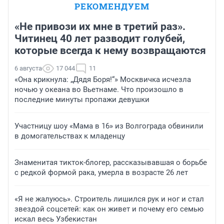
РЕКОМЕНДУЕМ
«Не привози их мне в третий раз».
Читинец 40 лет разводит голубей,
которые всегда к нему возвращаются
6 августа
17 044
11
«Она крикнула: „Дядя Боря!“» Москвичка исчезла
ночью у океана во Вьетнаме. Что произошло в
последние минуты пропажи девушки
Участницу шоу «Мама в 16» из Волгограда обвинили
в домогательствах к младенцу
Знаменитая тикток-блогер, рассказывавшая о борьбе
с редкой формой рака, умерла в возрасте 26 лет
«Я не жалуюсь». Строитель лишился рук и ног и стал
звездой соцсетей: как он живет и почему его семью
искал весь Узбекистан