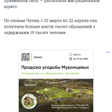
применяли силу, — рассказала миграционный
юрист.
По словам Чупик, с 23 марта по 22 апреля она
получила больше шести тысяч обращений о
задержании 19 тысяч человек.