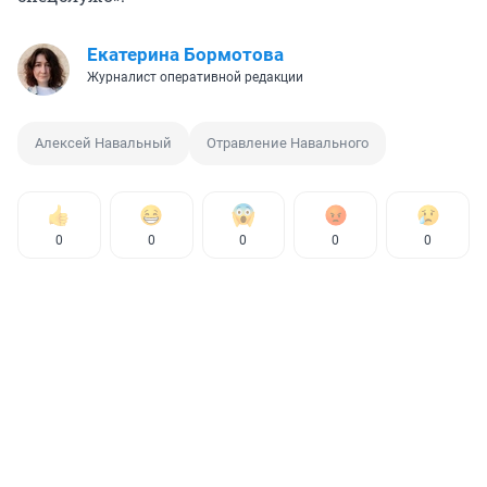
Екатерина Бормотова
Журналист оперативной редакции
Алексей Навальный
Отравление Навального
0
0
0
0
0