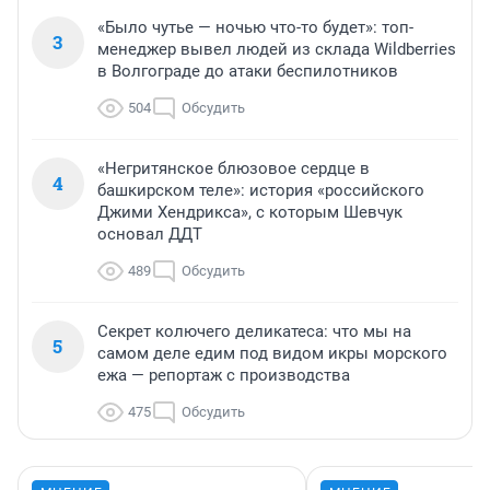
«Было чутье — ночью что-то будет»: топ-
3
менеджер вывел людей из склада Wildberries
в Волгограде до атаки беспилотников
504
Обсудить
«Негритянское блюзовое сердце в
4
башкирском теле»: история «российского
Джими Хендрикса», с которым Шевчук
основал ДДТ
489
Обсудить
Секрет колючего деликатеса: что мы на
5
самом деле едим под видом икры морского
ежа — репортаж с производства
475
Обсудить