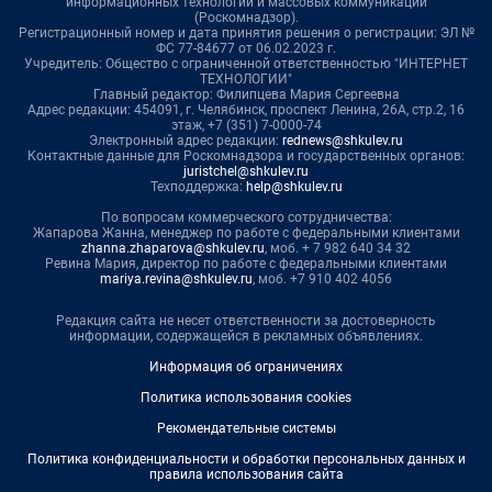
информационных технологий и массовых коммуникаций
(Роскомнадзор).
Регистрационный номер и дата принятия решения о регистрации: ЭЛ №
ФС 77-84677 от 06.02.2023 г.
Учредитель: Общество с ограниченной ответственностью "ИНТЕРНЕТ
ТЕХНОЛОГИИ"
Главный редактор: Филипцева Мария Сергеевна
Адрес редакции: 454091, г. Челябинск, проспект Ленина, 26А, стр.2, 16
этаж, +7 (351) 7-0000-74
Электронный адрес редакции:
rednews@shkulev.ru
Контактные данные для Роскомнадзора и государственных органов:
juristchel@shkulev.ru
Техподдержка:
help@shkulev.ru
По вопросам коммерческого сотрудничества:
Жапарова Жанна, менеджер по работе с федеральными клиентами
zhanna.zhaparova@shkulev.ru
, моб. + 7 982 640 34 32
Ревина Мария, директор по работе с федеральными клиентами
mariya.revina@shkulev.ru
, моб. +7 910 402 4056
Редакция сайта не несет ответственности за достоверность
информации, содержащейся в рекламных объявлениях.
Информация об ограничениях
Политика использования cookies
Рекомендательные системы
Политика конфиденциальности и обработки персональных данных и
правила использования сайта