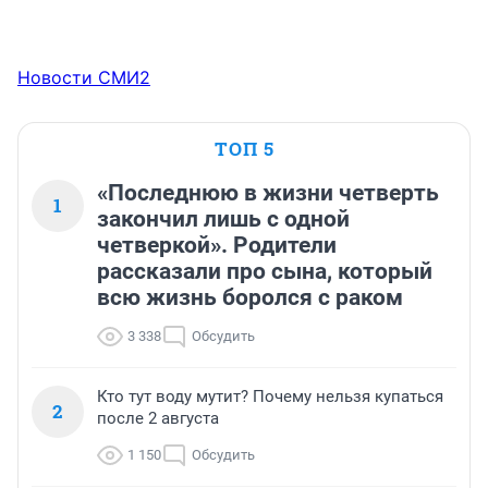
Новости СМИ2
ТОП 5
«Последнюю в жизни четверть
1
закончил лишь с одной
четверкой». Родители
рассказали про сына, который
всю жизнь боролся с раком
3 338
Обсудить
Кто тут воду мутит? Почему нельзя купаться
2
после 2 августа
1 150
Обсудить