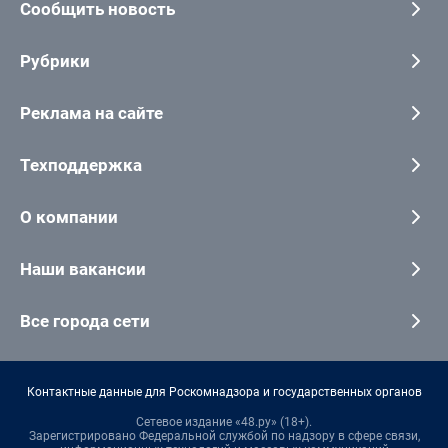
Сообщить новость
Рубрики
Реклама на сайте
Техподдержка
О компании
Наши вакансии
Все города сети
Контактные данные для Роскомнадзора и государственных органов
Сетевое издание «48.ру» (18+).
Зарегистрировано Федеральной службой по надзору в сфере связи,