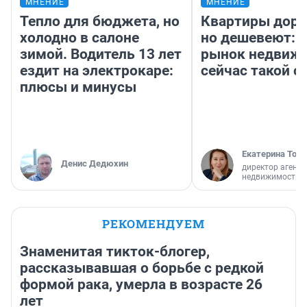
МНЕНИЕ
МНЕНИЕ
Тепло для бюджета, но
Квартиры дор
холодно в салоне
но дешевеют: 
зимой. Водитель 13 лет
рынок недвиж
ездит на электрокаре:
сейчас такой 
плюсы и минусы
Екатерина Торо
Денис Дедюхин
директор агентс
недвижимости
РЕКОМЕНДУЕМ
Знаменитая тикток-блогер,
рассказывавшая о борьбе с редкой
формой рака, умерла в возрасте 26
лет