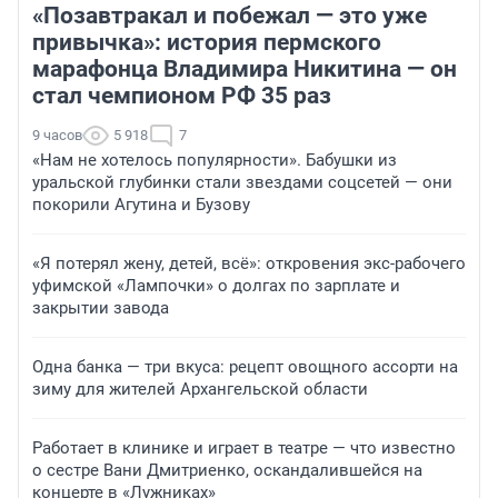
«Позавтракал и побежал — это уже
привычка»: история пермского
марафонца Владимира Никитина — он
стал чемпионом РФ 35 раз
9 часов
5 918
7
«Нам не хотелось популярности». Бабушки из
уральской глубинки стали звездами соцсетей — они
покорили Агутина и Бузову
«Я потерял жену, детей, всё»: откровения экс-рабочего
уфимской «Лампочки» о долгах по зарплате и
закрытии завода
Одна банка — три вкуса: рецепт овощного ассорти на
зиму для жителей Архангельской области
Работает в клинике и играет в театре — что известно
о сестре Вани Дмитриенко, оскандалившейся на
концерте в «Лужниках»