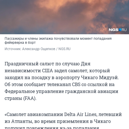
Пассажиры и члены экипажа почувствовали момент попадания
фейерверка в борт
Источник: 
Александр Ощепков / NGS.RU
Праздничный салют по случаю Дня
независимости США задел самолет, который
заходил на посадку в аэропорту Чикаго Мидуэй.
Об этом сообщает телеканал CBS со ссылкой на
Федеральное управление гражданской авиации
страны (FAA).
«Самолет авиакомпании Delta Air Lines, летевший
из Атланты, во время приземления в Чикаго
получил повреждения из-за попадания