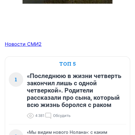
Новости СМИ2
ТОП 5
«Последнюю в жизни четверть
1
закончил лишь с одной
четверкой». Родители
рассказали про сына, который
всю жизнь боролся с раком
4 381
Обсудить
«Мы видим нового Нолана»: с каким