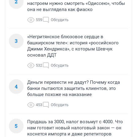
2
настроем нужно смотреть «Одиссею», чтобы
она не выглядела как фиаско
559
Обсудить
«Негритянское блюзовое сердце в
3
башкирском теле»: история «российского
Джими Хендрикса», с которым Шевчук
основал ДДТ
532
Обсудить
Деньги перевести не дадут? Почему когда
4
банки пытаются защитить клиентов, это
больше похоже на наказание
453
Обсудить
Продашь за 3000, налог возьмут с 4000. Что
5
нам готовит новый налоговый закон — он
коснется импорта и даже репетиторов