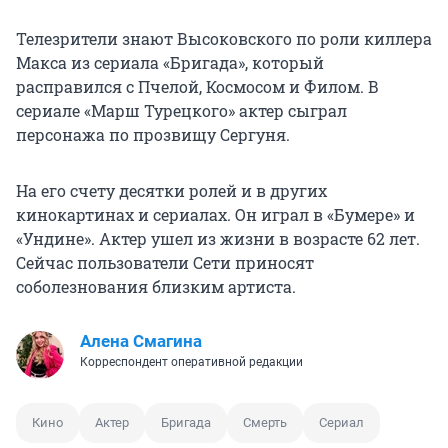
Телезрители знают Высоковского по роли киллера
Макса из сериала «Бригада», который
расправился с Пчелой, Космосом и Филом. В
сериале «Марш Турецкого» актер сыграл
персонажа по прозвищу Сергуня.
На его счету десятки ролей и в других
кинокартинах и сериалах. Он играл в «Бумере» и
«Ундине». Актер ушел из жизни в возрасте 62 лет.
Сейчас пользователи Сети приносят
соболезнования близким артиста.
Алена Смагина
Корреспондент оперативной редакции
Кино
Актер
Бригада
Смерть
Сериал