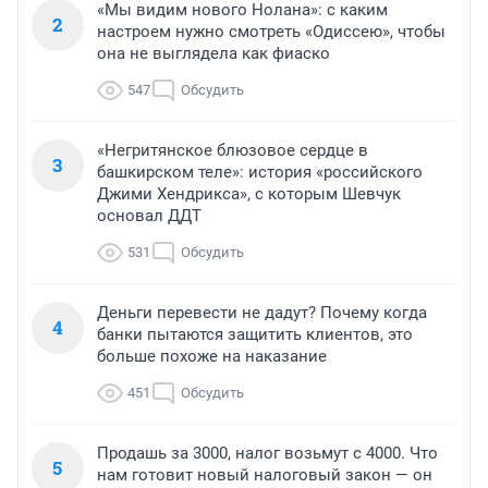
«Мы видим нового Нолана»: с каким
2
настроем нужно смотреть «Одиссею», чтобы
она не выглядела как фиаско
547
Обсудить
«Негритянское блюзовое сердце в
3
башкирском теле»: история «российского
Джими Хендрикса», с которым Шевчук
основал ДДТ
531
Обсудить
Деньги перевести не дадут? Почему когда
4
банки пытаются защитить клиентов, это
больше похоже на наказание
451
Обсудить
Продашь за 3000, налог возьмут с 4000. Что
5
нам готовит новый налоговый закон — он