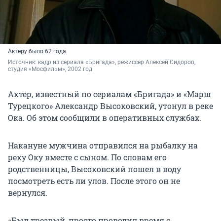
Актеру было 62 года
Источник: 
кадр из сериала «Бригада», режиссер Алексей Сидоров, 
студия «Мосфильм», 2002 год
Актер, известный по сериалам «Бригада» и «Марш
Турецкого» Александр Высоковский, утонул в реке
Ока. Об этом сообщили в оперативных службах.
Накануне мужчина отправился на рыбалку на
реку Оку вместе с сыном. По словам его
родственницы, Высоковский пошел в воду
посмотреть есть ли улов. После этого он не
вернулся.
«Был трезвый, просто проводил время с