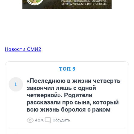
Новости СМИ2
ТОП 5
«Последнюю в жизни четверть
1
закончил лишь с одной
четверкой». Родители
рассказали про сына, который
всю жизнь боролся с раком
4 270
Обсудить