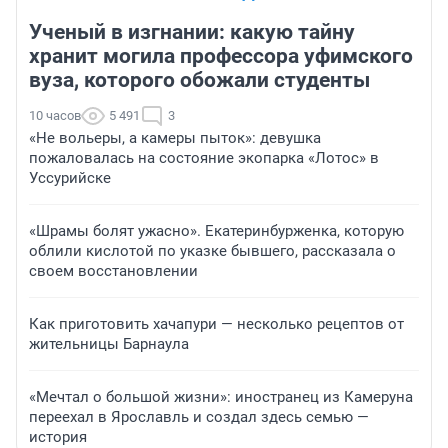
Ученый в изгнании: какую тайну
хранит могила профессора уфимского
вуза, которого обожали студенты
10 часов
5 491
3
«Не вольеры, а камеры пыток»: девушка
пожаловалась на состояние экопарка «Лотос» в
Уссурийске
«Шрамы болят ужасно». Екатеринбурженка, которую
облили кислотой по указке бывшего, рассказала о
своем восстановлении
Как приготовить хачапури — несколько рецептов от
жительницы Барнаула
«Мечтал о большой жизни»: иностранец из Камеруна
переехал в Ярославль и создал здесь семью —
история