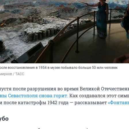
осле восстановления в 1954 в музее побывало больше 50 млн человек
мирнов / ТАСС
спустя после разрушения во время Великой Отечествен
ны Севастополя снова горит.
Как создавался этот симв
и после катастрофы 1942 года — рассказывает
«Фонтан
убо