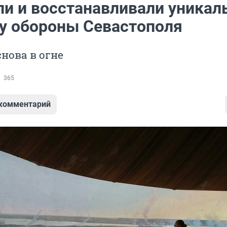
ли и восстанавливали уникал
у обороны Севастополя
снова в огне
365
 комментарий